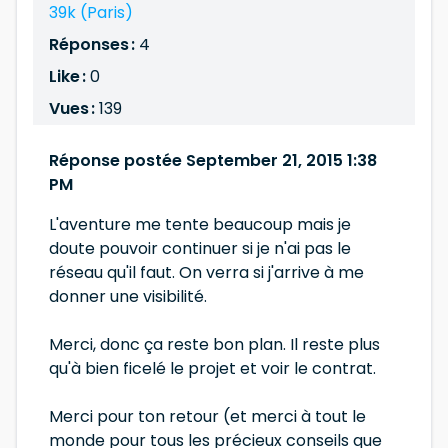
39k (Paris)
Réponses :
4
Like :
0
Vues :
139
Réponse postée September 21, 2015 1:38
PM
L'aventure me tente beaucoup mais je
doute pouvoir continuer si je n'ai pas le
réseau qu'il faut. On verra si j'arrive à me
donner une visibilité.
Merci, donc ça reste bon plan. Il reste plus
qu'à bien ficelé le projet et voir le contrat.
Merci pour ton retour (et merci à tout le
monde pour tous les précieux conseils que