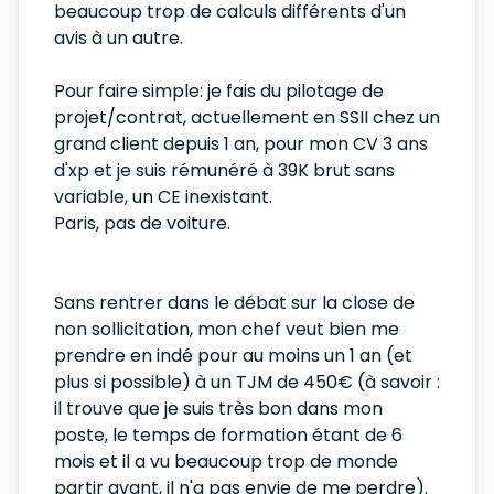
beaucoup trop de calculs différents d'un
avis à un autre.
Pour faire simple: je fais du pilotage de
projet/contrat, actuellement en SSII chez un
grand client depuis 1 an, pour mon CV 3 ans
d'xp et je suis rémunéré à 39K brut sans
variable, un CE inexistant.
Paris, pas de voiture.
Sans rentrer dans le débat sur la close de
non sollicitation, mon chef veut bien me
prendre en indé pour au moins un 1 an (et
plus si possible) à un TJM de 450€ (à savoir :
il trouve que je suis très bon dans mon
poste, le temps de formation étant de 6
mois et il a vu beaucoup trop de monde
partir avant, il n'a pas envie de me perdre).