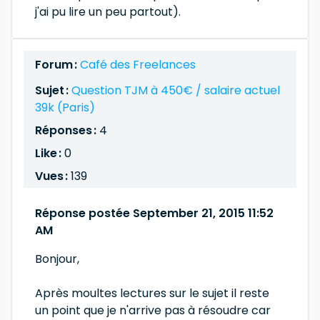
j'ai pu lire un peu partout).
Forum :
Café des Freelances
Sujet :
Question TJM à 450€ / salaire actuel
39k (Paris)
Réponses :
4
Like :
0
Vues :
139
Réponse postée September 21, 2015 11:52
AM
Bonjour,
Après moultes lectures sur le sujet il reste
un point que je n'arrive pas à résoudre car