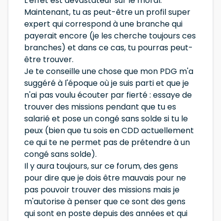
L'effet est dévastateur sur le moral.
Maintenant, tu as peut-être un profil super
expert qui correspond à une branche qui
payerait encore (je les cherche toujours ces
branches) et dans ce cas, tu pourras peut-
être trouver.
Je te conseille une chose que mon PDG m'a
suggéré à l'époque où je suis parti et que je
n'ai pas voulu écouter par fierté : essaye de
trouver des missions pendant que tu es
salarié et pose un congé sans solde si tu le
peux (bien que tu sois en CDD actuellement
ce qui te ne permet pas de prétendre à un
congé sans solde).
Il y aura toujours, sur ce forum, des gens
pour dire que je dois être mauvais pour ne
pas pouvoir trouver des missions mais je
m'autorise à penser que ce sont des gens
qui sont en poste depuis des années et qui