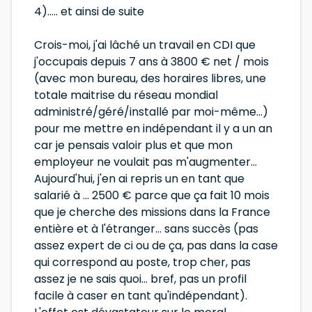
4)..... et ainsi de suite
Crois-moi, j'ai lâché un travail en CDI que
j'occupais depuis 7 ans à 3800 € net / mois
(avec mon bureau, des horaires libres, une
totale maitrise du réseau mondial
administré/géré/installé par moi-même...)
pour me mettre en indépendant il y a un an
car je pensais valoir plus et que mon
employeur ne voulait pas m'augmenter...
Aujourd'hui, j'en ai repris un en tant que
salarié à ... 2500 € parce que ça fait 10 mois
que je cherche des missions dans la France
entière et à l'étranger... sans succès (pas
assez expert de ci ou de ça, pas dans la case
qui correspond au poste, trop cher, pas
assez je ne sais quoi... bref, pas un profil
facile à caser en tant qu'indépendant).