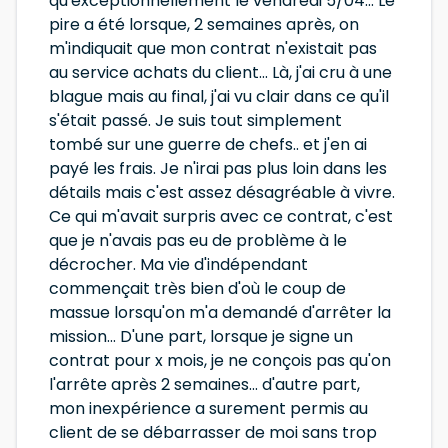
qu'exceptionnellement le vendredi 5/04... Le
pire a été lorsque, 2 semaines après, on
m'indiquait que mon contrat n'existait pas
au service achats du client... Là, j'ai cru à une
blague mais au final, j'ai vu clair dans ce qu'il
s'était passé. Je suis tout simplement
tombé sur une guerre de chefs.. et j'en ai
payé les frais. Je n'irai pas plus loin dans les
détails mais c'est assez désagréable à vivre.
Ce qui m'avait surpris avec ce contrat, c'est
que je n'avais pas eu de problème à le
décrocher. Ma vie d'indépendant
commençait très bien d'où le coup de
massue lorsqu'on m'a demandé d'arrêter la
mission... D'une part, lorsque je signe un
contrat pour x mois, je ne conçois pas qu'on
l'arrête après 2 semaines... d'autre part,
mon inexpérience a surement permis au
client de se débarrasser de moi sans trop