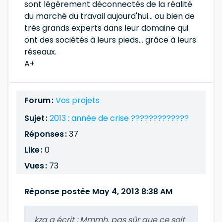
sont légèrement déconnectés de la réalité
du marché du travail aujourd'hui... ou bien de
très grands experts dans leur domaine qui
ont des sociétés à leurs pieds... grâce à leurs
réseaux.
A+
Forum :
Vos projets
Sujet :
2013 : année de crise ?????????????
Réponses :
37
Like :
0
Vues :
73
Réponse postée May 4, 2013 8:38 AM
kzg a écrit :
Mmmh, pas sûr que ce soit