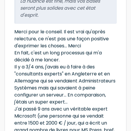
La nuance est fine, mais vos bases
seront plus solides avec cet état
d'esprit.
Merci pour le conseil. Il est vrai qu'après
relecture, ce n'est pas une façon positive
d'exprimer les choses... Merci
En fait, c'est un long processus qui m'a
décidé à me lancer.
Il y a 3/4 ans, j'avais eu à faire à des
"consultants experts" en Angleterre et en
Allemagne qui se vendaient Administrateurs
Systèmes mais qui savaient à peine
configurer un serveur... En comparaison,
j'étais un super expert...
J'ai passé 9 ans avec un véritable expert
Microsoft (une personne qui se vendait
entre 1500 et 2000 € / jour, qui a écrit un
grand nombre de livres pour MS Press, bref,