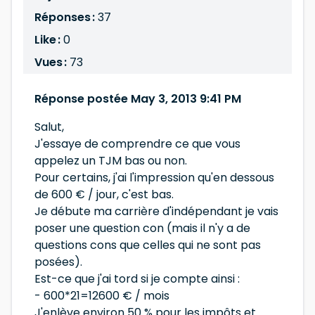
Réponses :
37
Like :
0
Vues :
73
Réponse postée May 3, 2013 9:41 PM
Salut,
J'essaye de comprendre ce que vous
appelez un TJM bas ou non.
Pour certains, j'ai l'impression qu'en dessous
de 600 € / jour, c'est bas.
Je débute ma carrière d'indépendant je vais
poser une question con (mais il n'y a de
questions cons que celles qui ne sont pas
posées).
Est-ce que j'ai tord si je compte ainsi :
- 600*21=12600 € / mois
J'enlève environ 50 % pour les impôts et