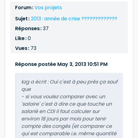
Forum :
Vos projets
Sujet :
2013 : année de crise ?????????????
Réponses :
37
Like :
0
Vues :
73
Réponse postée May 3, 2013 10:51 PM
kzg a écrit :
Oui c'est à peu près ça sauf
que
- si vous voulez comparer avec un
'salaire' c'est à dire ce que touche un
salarié en CDI il faut calculer sur
environ 18 jours par mois pour tenir
compte des congés (et comparer ce
qui est comparable i.e. même quantité