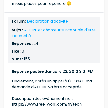
mieux placés pour répondre 🙂
Forum :
Déclaration d’activité
Sujet :
ACCRE et chomeur susceptible d'etre
indemnisé
Réponses :
24
Like :
0
Vues :
155
Réponse postée January 23, 2012 3:01 PM
Finalement, après un appel à l'URSSAF, ma
demande d'ACCRE va être acceptée.
Description des évènements ici :
https://www.free-work.com/fr/tech-