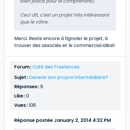
bien placé pour le comprendre).
Ceci dit, c'est un projet très intéressant
que le vôtre.
Merci. Reste encore à fignoler le projet, à
trouver des associés et le commercial idéal!
Forum :
Café des Freelances
Sujet :
Devenir son propre intermédiaire?
Réponses :
9
Like :
0
Vues :
108
Réponse postée January 2, 2014 4:32 PM