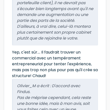
portefeuille client), il ne devrait pas
s'écouler bien longtemps avant qu'il ne
demande une augmentation ou une
partie des parts de la société.
D'ailleurs, à vrai dire, celui-là montera
plus certainement son propre cabinet
plutôt que de rejoindre le votre.
Yep, c'est sûr.... Il faudrait trouver un
commercial avec un tempérament
entrepreneurial pour tenter l'expérience,
mais pas trop non plus pour pas qu'il crée sa
structure! Chaud!
Olivier_M a écrit :
D'accord avec
Findus.
Pas de méprise cependant, cela reste
une bonne idée, mais à mon avis, soit
vous faites cela avec un jeune