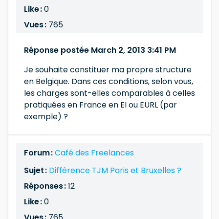
Like :
0
Vues :
765
Réponse postée March 2, 2013 3:41 PM
Je souhaite constituer ma propre structure
en Belgique. Dans ces conditions, selon vous,
les charges sont-elles comparables à celles
pratiquées en France en EI ou EURL (par
exemple) ?
Forum :
Café des Freelances
Sujet :
Différence TJM Paris et Bruxelles ?
Réponses :
12
Like :
0
Vues :
765