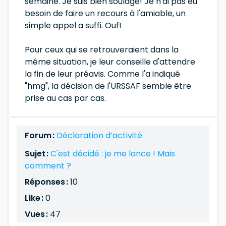
semaine. Je suis bien soulagé! Je n'ai pas eu
besoin de faire un recours à l'amiable, un
simple appel a suffi. Ouf!
Pour ceux qui se retrouveraient dans la
même situation, je leur conseille d'attendre
la fin de leur préavis. Comme l'a indiqué
"hmg", la décision de l'URSSAF semble être
prise au cas par cas.
Forum :
Déclaration d’activité
Sujet :
C'est décidé : je me lance ! Mais
comment ?
Réponses :
10
Like :
0
Vues :
47