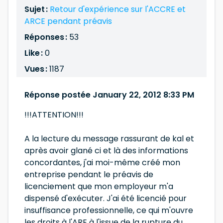
Sujet :
Retour d'expérience sur l'ACCRE et
ARCE pendant préavis
Réponses :
53
Like :
0
Vues :
1187
Réponse postée January 22, 2012 8:33 PM
!!!ATTENTION!!!
A la lecture du message rassurant de kal et
après avoir glané ci et là des informations
concordantes, j'ai moi-même créé mon
entreprise pendant le préavis de
licenciement que mon employeur m'a
dispensé d'exécuter. J'ai été licencié pour
insuffisance professionnelle, ce qui m'ouvre
les droits à l'ARE à l'issue de la rupture du