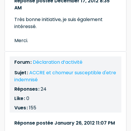
Réponse postée December 17, 2012 8:35
AM
Très bonne initiative, je suis également
intéressé.
Merci.
Forum :
Déclaration d’activité
Sujet :
ACCRE et chomeur susceptible d'etre
indemnisé
Réponses :
24
Like :
0
Vues :
155
Réponse postée January 26, 2012 11:07 PM