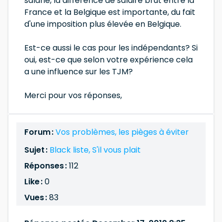
salarié, la différence de salaire brut entre la
France et la Belgique est importante, du fait
d'une imposition plus élevée en Belgique.
Est-ce aussi le cas pour les indépendants? Si
oui, est-ce que selon votre expérience cela
a une influence sur les TJM?
Merci pour vos réponses,
Forum :
Vos problèmes, les pièges à éviter
Sujet :
Black liste, S'il vous plait
Réponses :
112
Like :
0
Vues :
83