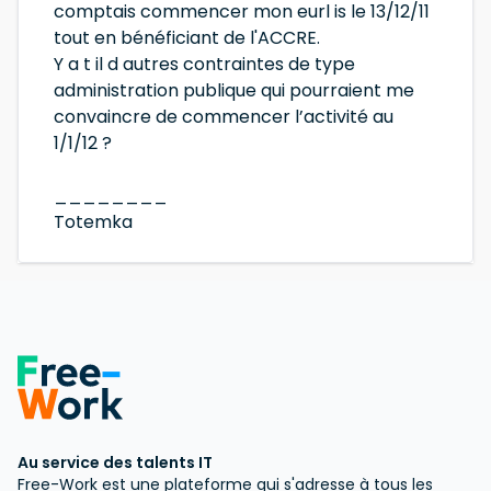
comptais commencer mon eurl is le 13/12/11
tout en bénéficiant de l'ACCRE.
Y a t il d autres contraintes de type
administration publique qui pourraient me
convaincre de commencer l’activité au
1/1/12 ?
________
Totemka
Au service des talents IT
Free-Work est une plateforme qui s'adresse à tous les