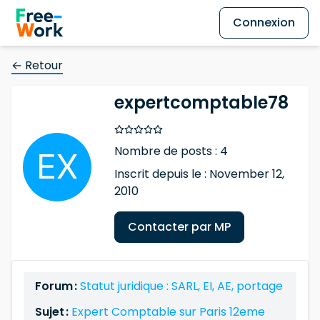
Connexion
← Retour
expertcomptable78
Nombre de posts : 4
Inscrit depuis le : November 12,
2010
Contacter par MP
Forum :
Statut juridique : SARL, EI, AE, portage
Sujet :
Expert Comptable sur Paris 12eme