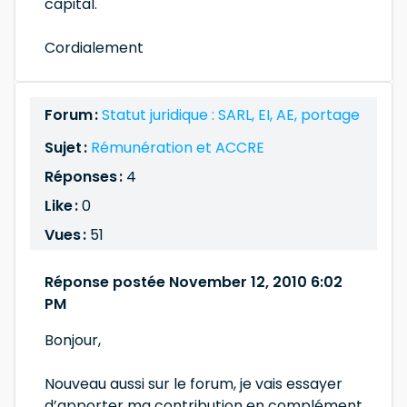
capital.
Cordialement
Forum :
Statut juridique : SARL, EI, AE, portage
Sujet :
Rémunération et ACCRE
Réponses :
4
Like :
0
Vues :
51
Réponse postée November 12, 2010 6:02
PM
Bonjour,
Nouveau aussi sur le forum, je vais essayer
d’apporter ma contribution en complément