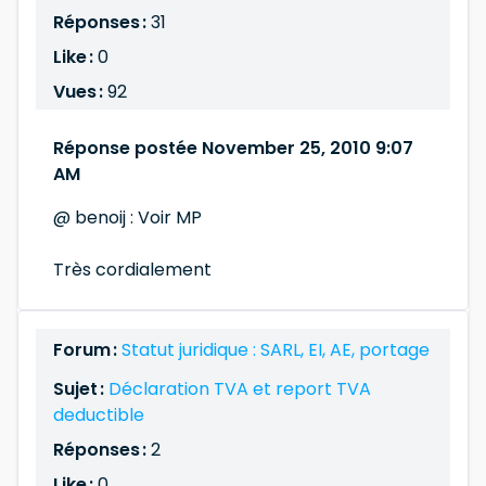
Réponses :
31
Like :
0
Vues :
92
Réponse postée November 25, 2010 9:07
AM
@ benoij : Voir MP
Très cordialement
Forum :
Statut juridique : SARL, EI, AE, portage
Sujet :
Déclaration TVA et report TVA
deductible
Réponses :
2
Like :
0