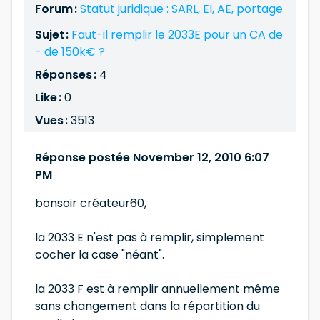
Forum :
Statut juridique : SARL, EI, AE, portage
Sujet :
Faut-il remplir le 2033E pour un CA de
- de 150k€ ?
Réponses :
4
Like :
0
Vues :
3513
Réponse postée November 12, 2010 6:07
PM
bonsoir créateur60,
la 2033 E n'est pas à remplir, simplement
cocher la case "néant".
la 2033 F est à remplir annuellement même
sans changement dans la répartition du