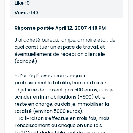
Like :
0
Vues :
643
Réponse postée April 12, 2007 4:18 PM
J’ai acheté bureau, lampe, armoire etc. ; de
quoi constituer un espace de travail, et
éventuellement de réception clientèle
(canapé)
- J’ai réglé avec mon chéquier
professionnel la totalité, hors certains «
objet » ne dépassent pas 500 euros, dois je
scinder en immobilisations (+500) et le
reste en charge, ou dois je immobiliser la
totalité (environ 5000 euros).
- La livraison s’effectue en trois fois, mais
l’encaissement du chèque en une fois.
La TVA est déductible tout de suite, pas