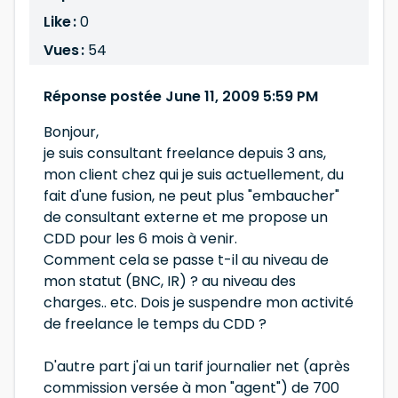
Like :
0
Vues :
54
Réponse postée June 11, 2009 5:59 PM
Bonjour,
je suis consultant freelance depuis 3 ans,
mon client chez qui je suis actuellement, du
fait d'une fusion, ne peut plus "embaucher"
de consultant externe et me propose un
CDD pour les 6 mois à venir.
Comment cela se passe t-il au niveau de
mon statut (BNC, IR) ? au niveau des
charges.. etc. Dois je suspendre mon activité
de freelance le temps du CDD ?
D'autre part j'ai un tarif journalier net (après
commission versée à mon "agent") de 700