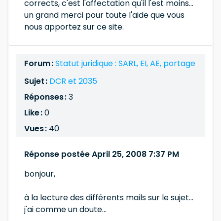
corrects, c'est l'affectation qu'il l'est moins...
un grand merci pour toute l'aide que vous
nous apportez sur ce site.
Forum :
Statut juridique : SARL, EI, AE, portage
Sujet :
DCR et 2035
Réponses :
3
Like :
0
Vues :
40
Réponse postée April 25, 2008 7:37 PM
bonjour,
à la lecture des différents mails sur le sujet...
j'ai comme un doute...