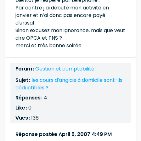
bientôt je l’espère par téléphone…
Par contre j’ai débuté mon activité en
janvier et n’ai donc pas encore payé
d'urssaf.
Sinon excusez mon ignorance, mais que veut
dire OPCA et TNS ?
merci et très bonne soirée
Forum :
Gestion et comptabilité
Sujet :
les cours d'anglais à domicile sont-ils
déductibles ?
Réponses :
4
Like :
0
Vues :
136
Réponse postée April 5, 2007 4:49 PM