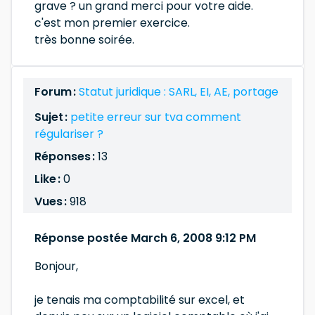
grave ? un grand merci pour votre aide.
c'est mon premier exercice.
très bonne soirée.
Forum :
Statut juridique : SARL, EI, AE, portage
Sujet :
petite erreur sur tva comment
régulariser ?
Réponses :
13
Like :
0
Vues :
918
Réponse postée March 6, 2008 9:12 PM
Bonjour,
je tenais ma comptabilité sur excel, et