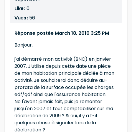
Like :
0
Vues :
56
Réponse postée March 18, 2010 3:25 PM
Bonjour,
j'ai démarré mon activité (BNC) en janvier
2007. J'utilise depuis cette date une pièce
de mon habitation principale dédiée à mon
activité. Je souhaiterai donc déduire au-
prorata de la surface occupée les charges
edf/gdf ainsi que l'assurance habitation.
Ne l'ayant jamais fait, puis je remonter
jusqu'en 2007 et tout comptabiliser sur ma
déclaration de 2009 ? Si oui, il y a t-il
quelques chose à signaler lors de la
déclaration ?