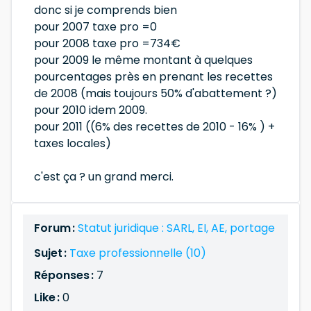
donc si je comprends bien
pour 2007 taxe pro =0
pour 2008 taxe pro =734€
pour 2009 le même montant à quelques
pourcentages près en prenant les recettes
de 2008 (mais toujours 50% d'abattement ?)
pour 2010 idem 2009.
pour 2011 ((6% des recettes de 2010 - 16% ) +
taxes locales)
c'est ça ? un grand merci.
Forum :
Statut juridique : SARL, EI, AE, portage
Sujet :
Taxe professionnelle (10)
Réponses :
7
Like :
0