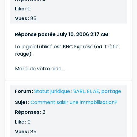
Like :
0
Vues :
85
Réponse postée July 10, 2006 2:17 AM
Le logiciel utilisé est BNC Express (éd. Trèfle
rouge).
Merci de votre aide...
Forum :
Statut juridique : SARL, EI, AE, portage
Sujet :
Comment saisir une immobilisation?
Réponses :
2
Like :
0
Vues :
85