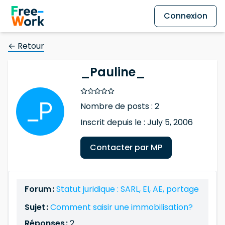
Connexion
← Retour
_Pauline_
Nombre de posts : 2
Inscrit depuis le : July 5, 2006
Contacter par MP
Forum :
Statut juridique : SARL, EI, AE, portage
Sujet :
Comment saisir une immobilisation?
Réponses :
2