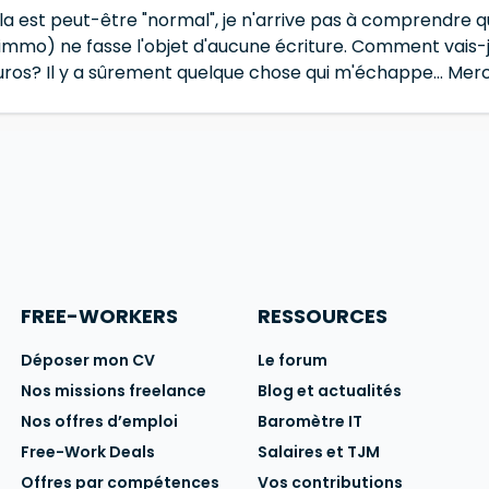
la est peut-être "normal", je n'arrive pas à comprendre 
 l'immo) ne fasse l'objet d'aucune écriture. Comment vai
ros? Il y a sûrement quelque chose qui m'échappe... Merc
FREE-WORKERS
RESSOURCES
Déposer mon CV
Le forum
Nos missions freelance
Blog et actualités
Nos offres d’emploi
Baromètre IT
Free-Work Deals
Salaires et TJM
Offres par compétences
Vos contributions