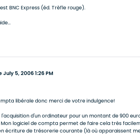
sé est BNC Express (éd. Trèfle rouge).
de...
 July 5, 2006 1:26 PM
mpta libérale donc merci de votre indulgence!
e l'acquisition d'un ordinateur pour un montant de 900 euro
. Mon logiciel de compta permet de faire cela très facil
en écriture de trésorerie courante (là où apparaissent m