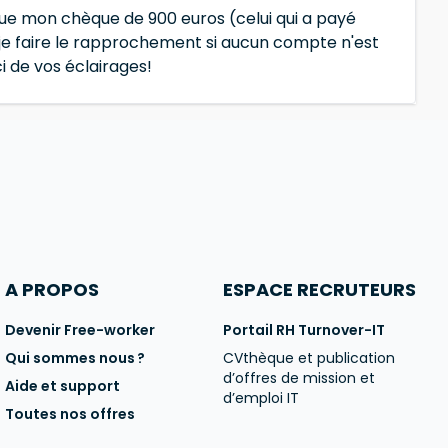
que mon chèque de 900 euros (celui qui a payé
s-je faire le rapprochement si aucun compte n'est
i de vos éclairages!
A PROPOS
ESPACE RECRUTEURS
Devenir Free-worker
Portail RH Turnover-IT
Qui sommes nous ?
CVthèque et publication
d’offres de mission et
Aide et support
d’emploi IT
Toutes nos offres