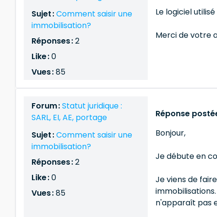
Le logiciel utili
Sujet :
Comment saisir une
immobilisation?
Merci de votre ai
Réponses :
2
Like :
0
Vues :
85
Forum :
Statut juridique :
Réponse postée
SARL, EI, AE, portage
Bonjour,
Sujet :
Comment saisir une
immobilisation?
Je débute en co
Réponses :
2
Like :
0
Je viens de fair
immobilisations
Vues :
85
n'apparaît pas 