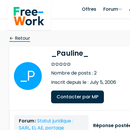
Offres
Forum
← Retour
_Pauline_
Nombre de posts : 2
Inscrit depuis le : July 5, 2006
Contacter par MP
Forum :
Statut juridique :
Réponse postée
SARL, EI, AE, portage