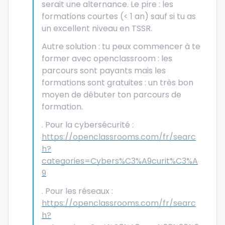
serait une alternance. Le pire : les
formations courtes (< 1 an) sauf si tu as
un excellent niveau en TSSR.
Autre solution : tu peux commencer à te
former avec openclassroom : les
parcours sont payants mais les
formations sont gratuites : un très bon
moyen de débuter ton parcours de
formation.
. Pour la cybersécurité :
https://openclassrooms.com/fr/searc
h?
categories=Cybers%C3%A9curit%C3%A
9
. Pour les réseaux :
https://openclassrooms.com/fr/searc
h?