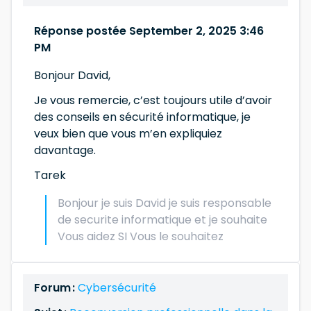
Réponse postée September 2, 2025 3:46
PM
Bonjour David,
Je vous remercie, c’est toujours utile d’avoir
des conseils en sécurité informatique, je
veux bien que vous m’en expliquiez
davantage.
Tarek
Bonjour je suis David je suis responsable
de securite informatique et je souhaite
Vous aidez SI Vous le souhaitez
Forum :
Cybersécurité