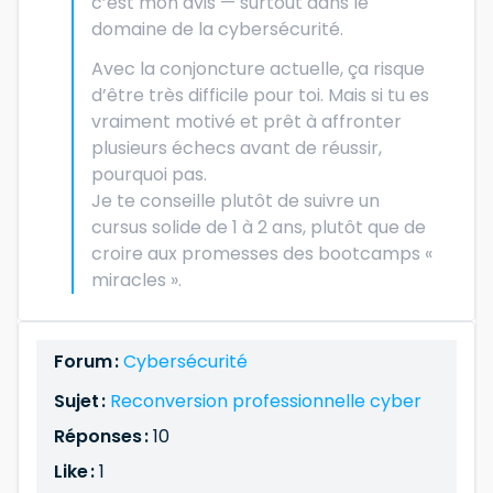
c’est mon avis — surtout dans le
domaine de la cybersécurité.
Avec la conjoncture actuelle, ça risque
d’être très difficile pour toi. Mais si tu es
vraiment motivé et prêt à affronter
plusieurs échecs avant de réussir,
pourquoi pas.
Je te conseille plutôt de suivre un
cursus solide de 1 à 2 ans, plutôt que de
croire aux promesses des bootcamps «
miracles ».
Forum :
Cybersécurité
Sujet :
Reconversion professionnelle cyber
Réponses :
10
Like :
1