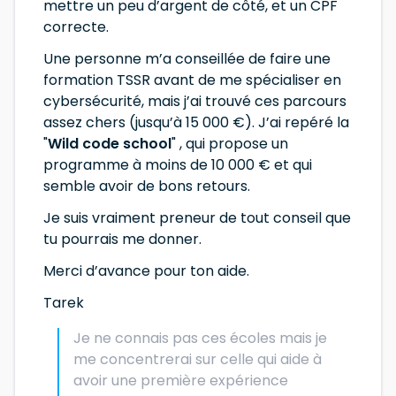
mettre un peu d’argent de côté, et un CPF
correcte.
Une personne m’a conseillée de faire une
formation TSSR avant de me spécialiser en
cybersécurité, mais j’ai trouvé ces parcours
assez chers (jusqu’à 15 000 €). J’ai repéré la
"
Wild code school
" , qui propose un
programme à moins de 10 000 € et qui
semble avoir de bons retours.
Je suis vraiment preneur de tout conseil que
tu pourrais me donner.
Merci d’avance pour ton aide.
Tarek
Je ne connais pas ces écoles mais je
me concentrerai sur celle qui aide à
avoir une première expérience