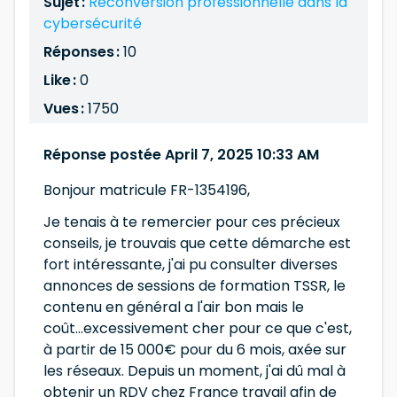
Sujet :
Reconversion professionnelle dans la
cybersécurité
Réponses :
10
Like :
0
Vues :
1750
Réponse postée April 7, 2025 10:33 AM
Bonjour matricule FR-1354196,
Je tenais à te remercier pour ces précieux
conseils, je trouvais que cette démarche est
fort intéressante, j'ai pu consulter diverses
annonces de sessions de formation TSSR, le
contenu en général a l'air bon mais le
coût...excessivement cher pour ce que c'est,
à partir de 15 000€ pour du 6 mois, axée sur
les réseaux. Depuis un moment, j'ai dû mal à
obtenir un RDV chez France travail afin de