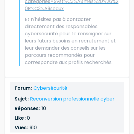
categories=Syst%C3%A8mes%20%26%2
0R%C3%A9seaux
Et n'hésites pas à contacter
directement des responsables
cybersécurité pour te renseigner sur
leurs futurs besoins en recrutement et
leur demander des conseils sur les
parcours recommandés pour
correspondre aux profils recherchés.
Forum :
Cybersécurité
Sujet :
Reconversion professionnelle cyber
Réponses :
10
Like :
0
Vues :
910