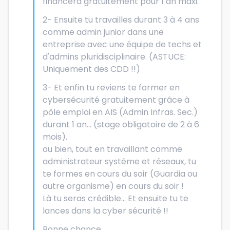
financera gratuitement pour 1 an maxi.
2- Ensuite tu travailles durant 3 à 4 ans
comme admin junior dans une
entreprise avec une équipe de techs et
d'admins pluridisciplinaire. (ASTUCE:
Uniquement des CDD !!)
3- Et enfin tu reviens te former en
cybersécurité gratuitement grâce à
pôle emploi en AIS (Admin Infras. Sec.)
durant 1 an... (stage obligatoire de 2 à 6
mois).
ou bien, tout en travaillant comme
administrateur système et réseaux, tu
te formes en cours du soir (Guardia ou
autre organisme) en cours du soir !
Là tu seras crédible... Et ensuite tu te
lances dans la cyber sécurité !!
Bonne chance.