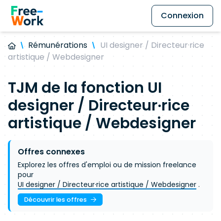
Connexion
Rémunérations
UI designer / Directeur·rice
artistique / Webdesigner
TJM de la fonction
UI
designer / Directeur·rice
artistique / Webdesigner
Offres connexes
Explorez les offres d'emploi ou de mission freelance
pour
UI designer / Directeur·rice artistique / Webdesigner
.
Découvrir les offres