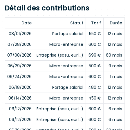
Détail des contributions
Date
Statut
Tarif
Durée
E
08/01/2026
Portage salarial
550 €
12 mois
07/28/2026
Micro-entreprise
600 €
12 mois
07/08/2026
Entreprise (sasu, eurl…)
699 €
60 mois
06/29/2026
Micro-entreprise
500 €
9 mois
06/24/2026
Micro-entreprise
600 €
1 mois
06/18/2026
Portage salarial
480 €
12 mois
06/14/2026
Micro-entreprise
450 €
12 mois
06/12/2026
Entreprise (sasu, eurl…)
600 €
6 mois
06/12/2026
Entreprise (sasu, eurl…)
600 €
6 mois