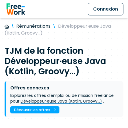
Connexion
Rémunérations
Développeur·euse Java
(Kotlin, Groovy...)
TJM de la fonction
Développeur·euse Java
(Kotlin, Groovy...)
Offres connexes
Explorez les offres d'emploi ou de mission freelance
pour
Développeur·euse Java (Kotlin, Groovy...)
.
Découvrir les offres