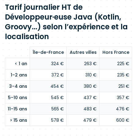
Tarif journalier HT de
Développeur·euse Java (Kotlin,
Groovy...) selon l’expérience et la
localisation
Île-de-France
Autres villes
Hors France
< 1 an
324 €
263 €
225 €
1–2 ans
372 €
310 €
235 €
3–4 ans
454 €
380 €
251 €
5–10 ans
545 €
437 €
357 €
11–15 ans
565 €
483 €
476 €
> 15 ans
578 €
479 €
600 €