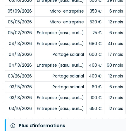
05/16/2026
Entreprise (sasu, eurl…)
500 €
39 mois
05/09/2026
Micro-entreprise
350 €
6 mois
05/05/2026
Micro-entreprise
530 €
12 mois
05/02/2026
Entreprise (sasu, eurl…)
25 €
6 mois
04/13/2026
Entreprise (sasu, eurl…)
680 €
41 mois
04/13/2026
Portage salarial
600 €
17 mois
04/13/2026
Entreprise (sasu, eurl…)
460 €
60 mois
03/26/2026
Portage salarial
400 €
12 mois
03/15/2026
Portage salarial
60 €
6 mois
03/13/2026
Entreprise (sasu, eurl…)
100 €
12 mois
03/10/2026
Entreprise (sasu, eurl…)
650 €
12 mois
Plus d’informations