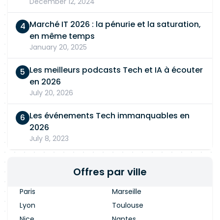
December 12, 2024
Marché IT 2026 : la pénurie et la saturation,
en même temps
January 20, 2025
Les meilleurs podcasts Tech et IA à écouter
en 2026
July 20, 2026
Les événements Tech immanquables en
2026
July 8, 2023
Offres par ville
Paris
Marseille
Lyon
Toulouse
Nice
Nantes