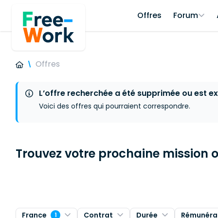
Offres
Forum
Offres
L’offre recherchée a été supprimée ou est ex
Voici des offres qui pourraient correspondre.
Trouvez votre prochaine mission ou
France
Contrat
Durée
Rémunéra
1