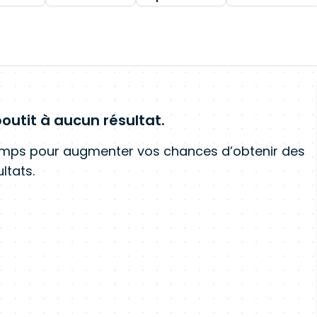
outit à aucun résultat.
amps pour augmenter vos chances d’obtenir des
ltats.