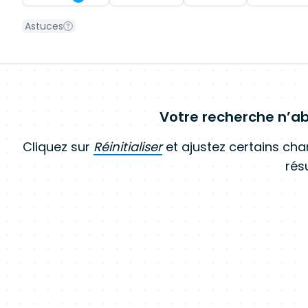
Astuces
Votre recherche n’ab
Cliquez sur
Réinitialiser
et ajustez certains ch
résu