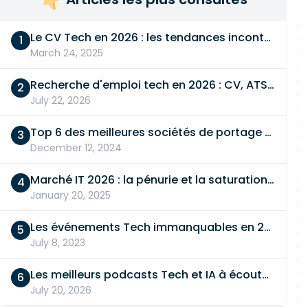
Le CV Tech en 2026 : les tendances incontournables
March 24, 2025
Recherche d'emploi tech en 2026 : CV, ATS, entretien… On vous dit tout
July 22, 2026
Top 6 des meilleures sociétés de portage salarial
December 12, 2024
Marché IT 2026 : la pénurie et la saturation, en même temps
January 20, 2025
Les événements Tech immanquables en 2026
July 8, 2023
Les meilleurs podcasts Tech et IA à écouter en 2026
July 20, 2026