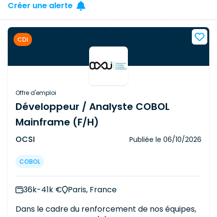
Créer une alerte
CDI
Offre d'emploi
Développeur / Analyste COBOL
Mainframe (F/H)
OCSI
Publiée le
06/10/2026
COBOL
36k-41k €
Paris, France
Dans le cadre du renforcement de nos équipes,