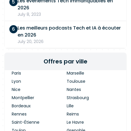
Les événements Tech immanquables en
2026
July 8, 2023
Les meilleurs podcasts Tech et IA à écouter
en 2026
July 20, 2026
Offres par ville
Paris
Marseille
Lyon
Toulouse
Nice
Nantes
Montpellier
Strasbourg
Bordeaux
Lille
Rennes
Reims
Saint-Étienne
Le Havre
Toulon
Grenoble