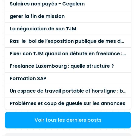
Salaires non payés - Cegelem
gerer la fin de mission
La négociation de son TJM
Ras-le-bol de l’exposition publique de mes données personnelles liées à mon entreprise
Fixer son TJM quand on débute en freelance : la méthode mathématique (et pas au feeling) 🛑
Freelance Luxembourg : quelle structure ?
Formation SAP
Un espace de travail portable et hors ligne : besoin réel ou fausse bonne idée ?
Problèmes et coup de gueule sur les annonces
Voir tous les derniers posts