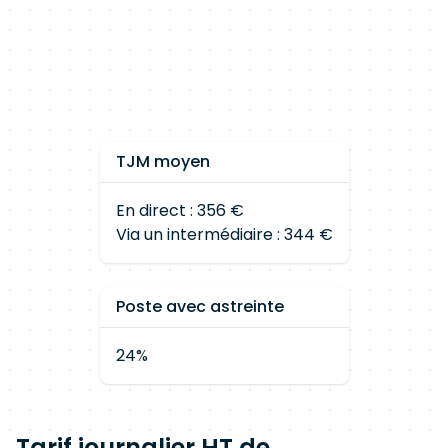
TJM moyen
En direct : 356 €
Via un intermédiaire : 344 €
Poste avec astreinte
24%
Tarif journalier HT de