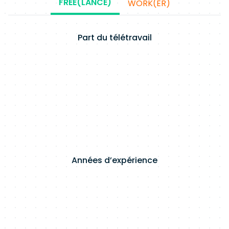
FREE(LANCE)
WORK(ER)
Part du télétravail
Années d’expérience