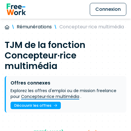
Connexion
Rémunérations
Concepteur·rice multimédia
TJM de la fonction
Concepteur·rice
multimédia
Offres connexes
Explorez les offres d'emploi ou de mission freelance
pour
Concepteur·rice multimédia
.
Découvrir les offres