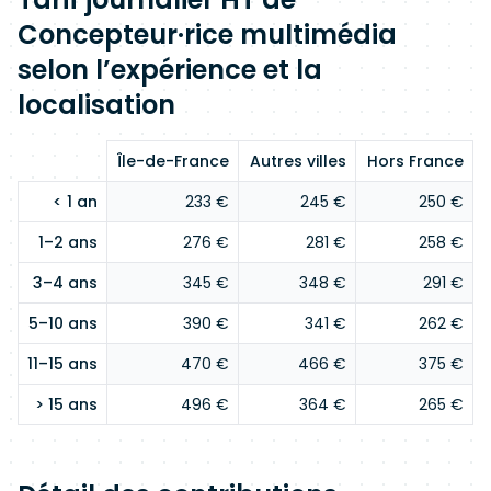
Concepteur·rice multimédia
selon l’expérience et la
localisation
Île-de-France
Autres villes
Hors France
< 1 an
233 €
245 €
250 €
1–2 ans
276 €
281 €
258 €
3–4 ans
345 €
348 €
291 €
5–10 ans
390 €
341 €
262 €
11–15 ans
470 €
466 €
375 €
> 15 ans
496 €
364 €
265 €