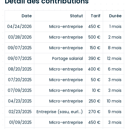
Détail des contributions
Date
Statut
Tarif
Durée
E
04/24/2026
Micro-entreprise
450 €
1 mois
03/28/2026
Micro-entreprise
500 €
2 mois
09/07/2025
Micro-entreprise
150 €
8 mois
09/07/2025
Portage salarial
390 €
12 mois
08/20/2025
Micro-entreprise
400 €
6 mois
07/20/2025
Micro-entreprise
50 €
3 mois
07/09/2025
Micro-entreprise
10 €
3 mois
04/23/2025
Micro-entreprise
250 €
10 mois
02/23/2025
Entreprise (sasu, eurl…)
270 €
9 mois
01/09/2025
Micro-entreprise
450 €
3 mois