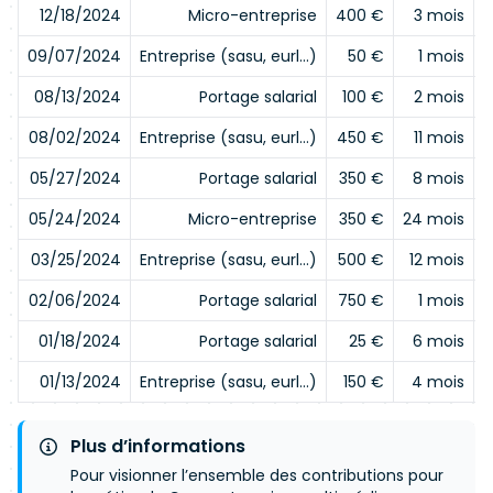
12/18/2024
Micro-entreprise
400 €
3 mois
09/07/2024
Entreprise (sasu, eurl…)
50 €
1 mois
08/13/2024
Portage salarial
100 €
2 mois
08/02/2024
Entreprise (sasu, eurl…)
450 €
11 mois
05/27/2024
Portage salarial
350 €
8 mois
05/24/2024
Micro-entreprise
350 €
24 mois
03/25/2024
Entreprise (sasu, eurl…)
500 €
12 mois
02/06/2024
Portage salarial
750 €
1 mois
01/18/2024
Portage salarial
25 €
6 mois
01/13/2024
Entreprise (sasu, eurl…)
150 €
4 mois
Plus d’informations
Pour visionner l’ensemble des contributions pour