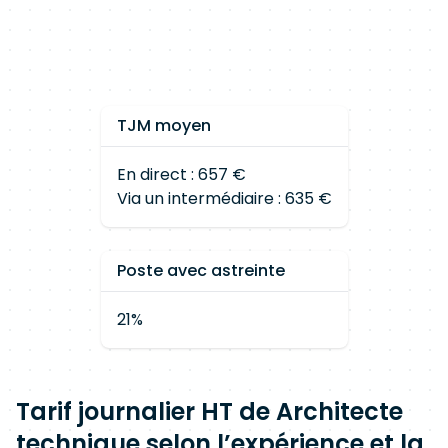
TJM moyen
En direct : 657 €
Via un intermédiaire : 635 €
Poste avec astreinte
21%
Tarif journalier HT de Architecte
technique selon l’expérience et la