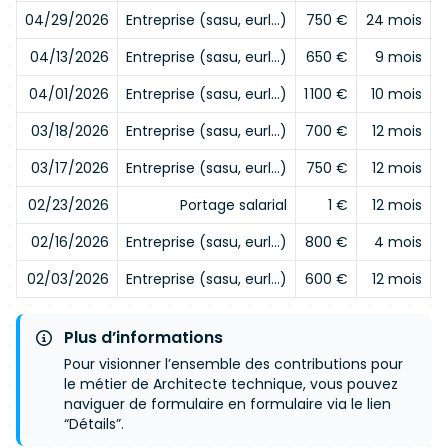
04/29/2026
Entreprise (sasu, eurl…)
750 €
24 mois
04/13/2026
Entreprise (sasu, eurl…)
650 €
9 mois
04/01/2026
Entreprise (sasu, eurl…)
1 100 €
10 mois
03/18/2026
Entreprise (sasu, eurl…)
700 €
12 mois
03/17/2026
Entreprise (sasu, eurl…)
750 €
12 mois
02/23/2026
Portage salarial
1 €
12 mois
02/16/2026
Entreprise (sasu, eurl…)
800 €
4 mois
02/03/2026
Entreprise (sasu, eurl…)
600 €
12 mois
Plus d’informations
Pour visionner l’ensemble des contributions pour
le métier de Architecte technique, vous pouvez
naviguer de formulaire en formulaire via le lien
“Détails”.