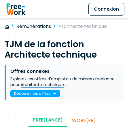
Connexion
Rémunérations
Architecte technique
TJM de la fonction
Architecte technique
Offres connexes
Explorez les offres d'emploi ou de mission freelance
pour
Architecte technique
.
Découvrir les offres
FREE(LANCE)
WORK(ER)