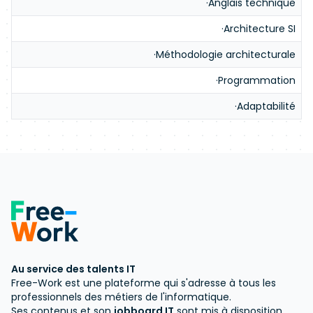
·Anglais technique
·Architecture SI
·Méthodologie architecturale
·Programmation
·Adaptabilité
Au service des talents IT
Free-Work est une plateforme qui s'adresse à tous les
professionnels des métiers de l'informatique.
Ses contenus et son
jobboard IT
sont mis à disposition