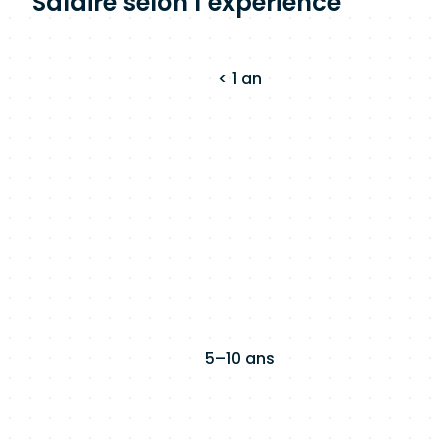
Salaire selon l’expérience
< 1 an
5–10 ans