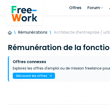
Offres
Forum
Rémunérations
Architecte d’entreprise / urb
Rémunération de la foncti
Offres connexes
Explorez les offres d'emploi ou de mission freelance pou
Découvrir les offres