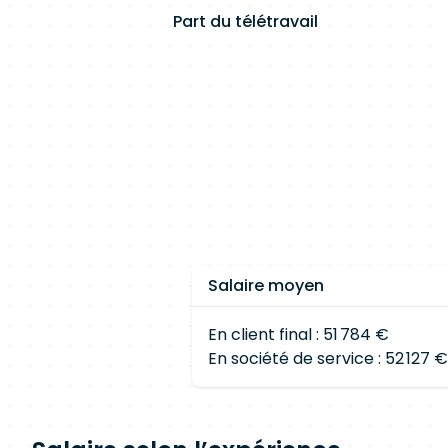
Part du télétravail
Salaire moyen
En client final : 51 784 €
En société de service : 52 127 €