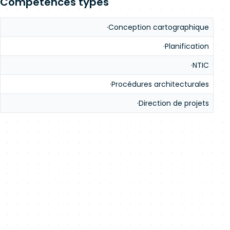
Compétences types
·Conception cartographique
·Planification
·NTIC
·Procédures architecturales
·Direction de projets