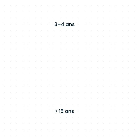
3–4 ans
> 15 ans