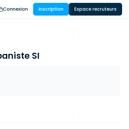
Connexion
Inscription
Espace recruteurs
baniste SI