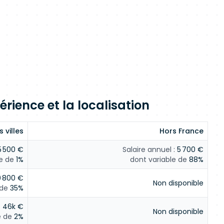
érience et la localisation
 villes
Hors France
 500 €
Salaire annuel :
5 700 €
e de
1%
dont variable de
88%
 800 €
Non disponible
 de
35%
:
46k €
Non disponible
e de
2%