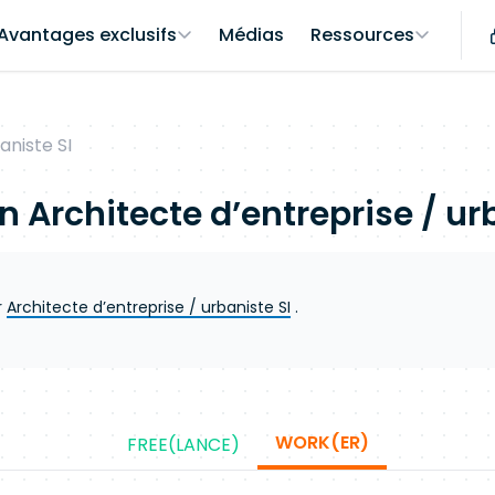
Avantages exclusifs
Médias
Ressources
aniste SI
on
Architecte d’entreprise / ur
r
Architecte d’entreprise / urbaniste SI
.
WORK(ER)
FREE(LANCE)