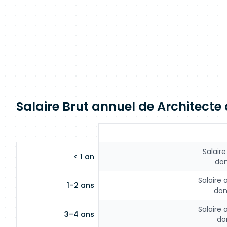
Salaire Brut annuel de Architecte d
Salaire
< 1 an
don
Salaire 
1–2 ans
don
Salaire 
3–4 ans
do