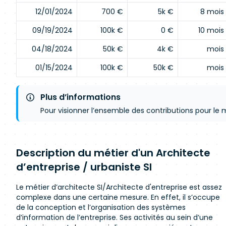
12/01/2024
700 €
5k €
8 mois
09/19/2024
100k €
0 €
10 mois
04/18/2024
50k €
4k €
mois
01/15/2024
100k €
50k €
mois
Plus d’informations
Pour visionner l’ensemble des contributions pour le m
Description du métier d'un Architecte
d’entreprise / urbaniste SI
Le métier d’architecte SI/Architecte d'entreprise est assez
complexe dans une certaine mesure. En effet, il s’occupe
de la conception et l’organisation des systèmes
d’information de l’entreprise. Ses activités au sein d’une