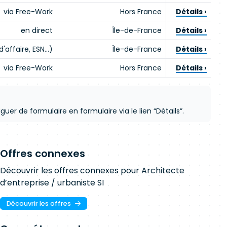
via Free-Work
Hors France
Détails ›
en direct
Île-de-France
Détails ›
d'affaire, ESN…)
Île-de-France
Détails ›
via Free-Work
Hors France
Détails ›
uer de formulaire en formulaire via le lien “Détails”.
Offres connexes
Découvrir les offres connexes pour Architecte
d’entreprise / urbaniste SI
Découvrir les offres