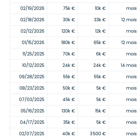
02/19/2026
75k €
10k €
mois
02/18/2026
30k €
33k €
12 mois
02/12/2026
120k €
12k €
mois
01/15/2026
180k €
65k €
12 mois
11/25/2025
70k €
6k €
mois
10/12/2025
24k €
24k €
14 mois
09/28/2025
55k €
55k €
mois
08/23/2025
50k €
5k €
mois
07/03/2025
45k €
5k €
mois
05/16/2025
130k €
15k €
mois
04/17/2025
35k €
5k €
mois
02/07/2025
40k €
3 500 €
mois