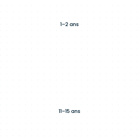
1–2 ans
11–15 ans