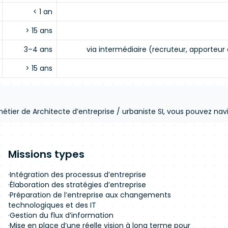
< 1 an
> 15 ans
3–4 ans
via intermédiaire (recruteur, apporteur 
> 15 ans
étier de Architecte d’entreprise / urbaniste SI, vous pouvez navig
Missions types
·Intégration des processus d’entreprise
·Élaboration des stratégies d’entreprise
·Préparation de l’entreprise aux changements
technologiques et des IT
·Gestion du flux d’information
·Mise en place d’une réelle vision à long terme pour