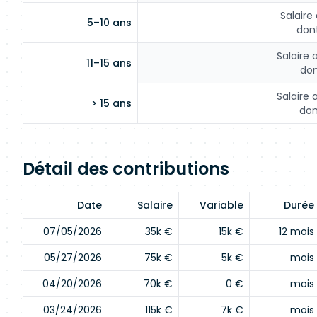
Salaire
5–10 ans
dont
Salaire 
11–15 ans
don
Salaire 
> 15 ans
don
Détail des contributions
Date
Salaire
Variable
Durée
07/05/2026
35k €
15k €
12 mois
05/27/2026
75k €
5k €
mois
04/20/2026
70k €
0 €
mois
03/24/2026
115k €
7k €
mois