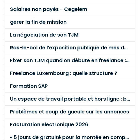
Salaires non payés - Cegelem
gerer la fin de mission
La négociation de son TJM
Ras-le-bol de l’exposition publique de mes données personnelles liées à mon entreprise
Fixer son TJM quand on débute en freelance : la méthode mathématique (et pas au feeling) 🛑
Freelance Luxembourg : quelle structure ?
Formation SAP
Un espace de travail portable et hors ligne : besoin réel ou fausse bonne idée ?
Problèmes et coup de gueule sur les annonces
Facturation electronique 2026
« 5 jours de gratuité pour la montée en compétence »