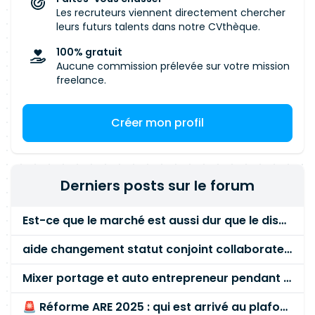
Les recruteurs viennent directement chercher
leurs futurs talents dans notre CVthèque.
100% gratuit
Aucune commission prélevée sur votre mission
freelance.
Créer mon profil
Derniers posts sur le forum
Est-ce que le marché est aussi dur que le disent les commerciaux ?
aide changement statut conjoint collaborateur
Mixer portage et auto entrepreneur pendant des années - quel risque ?
🚨 Réforme ARE 2025 : qui est arrivé au plafond des 60 % en gardant son entreprise ?