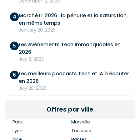
December 12, 2024
Marché IT 2026 : la pénurie et la saturation,
en même temps
January 20, 2025
Les événements Tech immanquables en
2026
July 8, 2023
Les meilleurs podcasts Tech et IA à écouter
en 2026
July 20, 2026
Offres par ville
Paris
Marseille
Lyon
Toulouse
Nice
Nantes