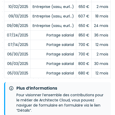
10/02/2025
Entreprise (sasu, eurl…)
650 €
2 mois
09/13/2025
Entreprise (sasu, eurl…)
607 €
18 mois
09/08/2025
Entreprise (sasu, eurl…)
650 €
24 mois
07/24/2025
Portage salarial
850 €
36 mois
07/14/2025
Portage salarial
700 €
12 mois
06/30/2025
Portage salarial
700 €
2 mois
06/03/2025
Portage salarial
800 €
30 mois
05/03/2025
Portage salarial
680 €
12 mois
Plus d’informations
Pour visionner l’ensemble des contributions pour
le métier de Architecte Cloud, vous pouvez
naviguer de formulaire en formulaire via le lien
“Détails”.