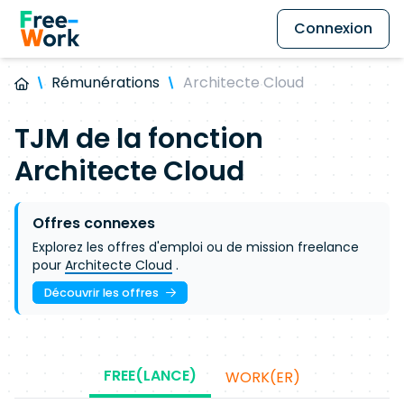
Connexion
Rémunérations
Architecte Cloud
TJM de la fonction
Architecte Cloud
Offres connexes
Explorez les offres d'emploi ou de mission freelance
pour
Architecte Cloud
.
Découvrir les offres
FREE(LANCE)
WORK(ER)