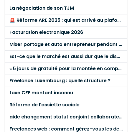
La négociation de son TJM
🚨 Réforme ARE 2025 : qui est arrivé au plafond des 60 % en gardant son entreprise ?
Facturation electronique 2026
Mixer portage et auto entrepreneur pendant des années - quel risque ?
Est-ce que le marché est aussi dur que le disent les commerciaux ?
« 5 jours de gratuité pour la montée en compétence »
Freelance Luxembourg : quelle structure ?
taxe CFE montant inconnu
Réforme de l’assiette sociale
aide changement statut conjoint collaborateur
Freelances web : comment gérez-vous les demandes client qui dépassent le devis ?