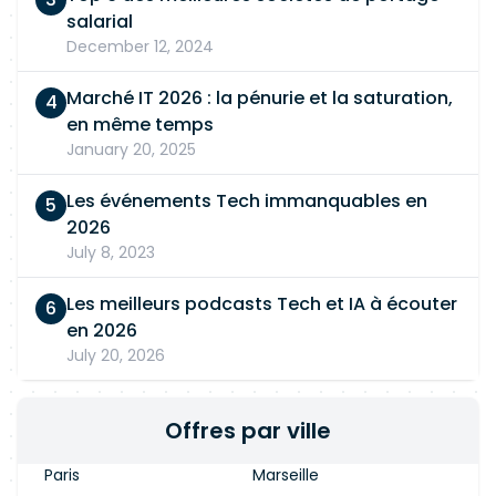
salarial
December 12, 2024
Marché IT 2026 : la pénurie et la saturation,
en même temps
January 20, 2025
Les événements Tech immanquables en
2026
July 8, 2023
Les meilleurs podcasts Tech et IA à écouter
en 2026
July 20, 2026
Offres par ville
Paris
Marseille