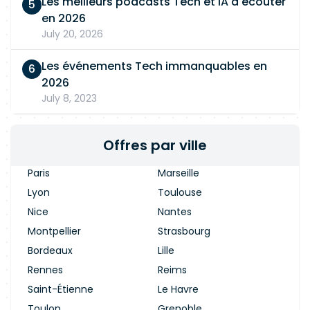
Les meilleurs podcasts Tech et IA à écouter
en 2026
July 20, 2026
Les événements Tech immanquables en
2026
July 8, 2023
Offres par ville
Paris
Marseille
Lyon
Toulouse
Nice
Nantes
Montpellier
Strasbourg
Bordeaux
Lille
Rennes
Reims
Saint-Étienne
Le Havre
Toulon
Grenoble