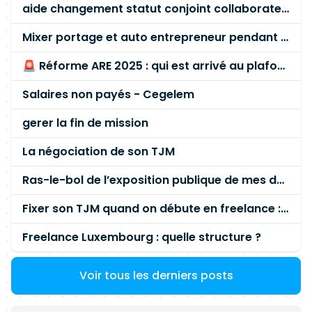
aide changement statut conjoint collaborateur
d'expérience et des meilleures pratiques.
Coordination transverse · Interface quotidienne
Mixer portage et auto entrepreneur pendant des années - quel risque ?
entre : o Production / atelier o Achats & supply
🚨 Réforme ARE 2025 : qui est arrivé au plafond des 60 % en gardant son entreprise ?
chain o Qualité & sûreté nucléaire o Projets /
clients internes · Participer aux réunions de suivi
Salaires non payés - Cegelem
planning, revues d'avancement. Qualité &
exigences nucléaires · Veiller au respect des
gerer la fin de mission
exigences réglementaires nucléaires
(traçabilité, jalons qualité, dossiers de fin de
La négociation de son TJM
fabrication). · S'assurer de la cohérence
Ras-le-bol de l’exposition publique de mes données personnelles liées à mon entreprise
planning ? exigences qualité (points d'arrêt,
inspections, libérations). · Contribuer à la fiabilité
Fixer son TJM quand on débute en freelance : la méthode mathématique (et pas au feeling) 🛑
des données dans SAP (gammes, délais, statuts).
Reporting & indicateurs · Produire des
Freelance Luxembourg : quelle structure ?
indicateurs de performance (OTD, respect des
jalons, taux de retard). · Mettre à disposition des
Voir tous les derniers posts
reportings clairs à destination du management
et des projets. · Participer aux démarches