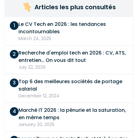
d'amélioration continue (réduction délais,
Articles les plus consultés
fiabilité planning).
Le CV Tech en 2026 : les tendances
incontournables
March 24, 2025
Recherche d'emploi tech en 2026 : CV, ATS,
entretien… On vous dit tout
July 22, 2026
Top 6 des meilleures sociétés de portage
salarial
December 12, 2024
Marché IT 2026 : la pénurie et la saturation,
en même temps
January 20, 2025