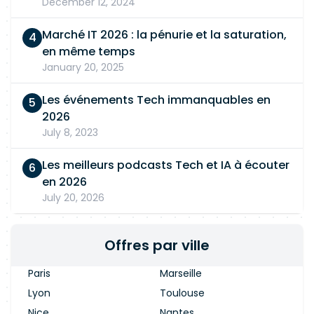
December 12, 2024
Marché IT 2026 : la pénurie et la saturation,
en même temps
January 20, 2025
Les événements Tech immanquables en
2026
July 8, 2023
Les meilleurs podcasts Tech et IA à écouter
en 2026
July 20, 2026
Offres par ville
Paris
Marseille
Lyon
Toulouse
Nice
Nantes