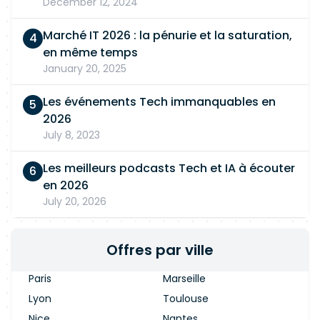
December 12, 2024
Marché IT 2026 : la pénurie et la saturation,
en même temps
January 20, 2025
Les événements Tech immanquables en
2026
July 8, 2023
Les meilleurs podcasts Tech et IA à écouter
en 2026
July 20, 2026
Offres par ville
Paris
Marseille
Lyon
Toulouse
Nice
Nantes