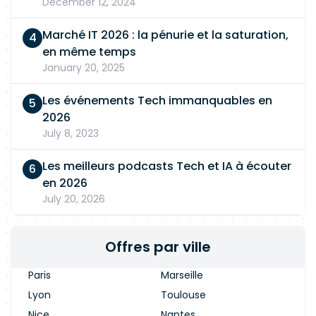
December 12, 2024
Marché IT 2026 : la pénurie et la saturation,
en même temps
January 20, 2025
Les événements Tech immanquables en
2026
July 8, 2023
Les meilleurs podcasts Tech et IA à écouter
en 2026
July 20, 2026
Offres par ville
Paris
Marseille
Lyon
Toulouse
Nice
Nantes