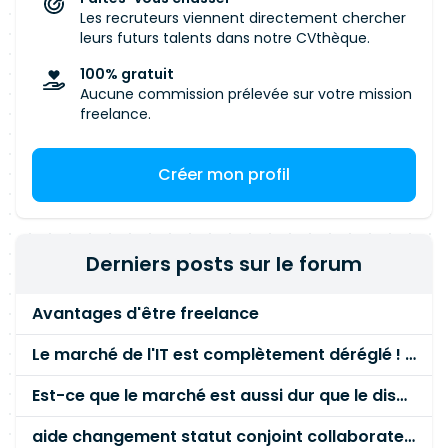
Les recruteurs viennent directement chercher
leurs futurs talents dans notre CVthèque.
100% gratuit
Aucune commission prélevée sur votre mission
freelance.
Créer mon profil
Derniers posts sur le forum
Avantages d'être freelance
Le marché de l'IT est complètement déréglé ! STOP à cette mascarade ! Il faut s'unir et résister !
Est-ce que le marché est aussi dur que le disent les commerciaux ?
aide changement statut conjoint collaborateur