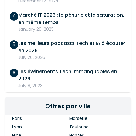
December 12, 2024
Marché IT 2026 : la pénurie et la saturation,
en même temps
January 20, 2025
Les meilleurs podcasts Tech et IA à écouter
en 2026
July 20, 2026
Les événements Tech immanquables en
2026
July 8, 2023
Offres par ville
Paris
Marseille
Lyon
Toulouse
Nice
Nantes