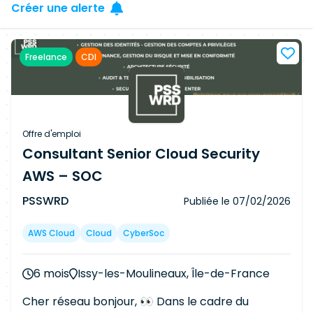
Créer une alerte
Freelance
CDI
Offre d'emploi
Consultant Senior Cloud Security
AWS – SOC
PSSWRD
Publiée le
07/02/2026
AWS Cloud
Cloud
CyberSoc
6 mois
Issy-les-Moulineaux, Île-de-France
Cher réseau bonjour, 👀 Dans le cadre du