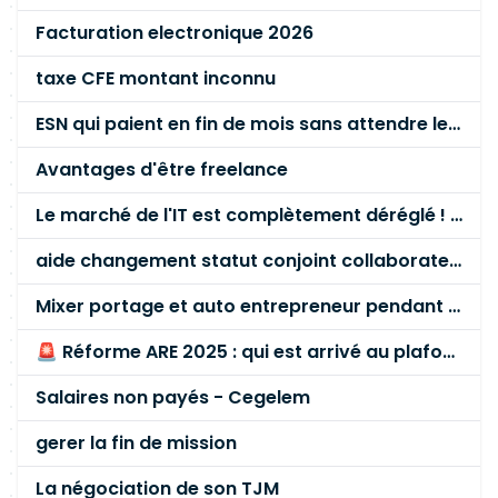
Facturation electronique 2026
taxe CFE montant inconnu
ESN qui paient en fin de mois sans attendre le paiement client ?
Avantages d'être freelance
Le marché de l'IT est complètement déréglé ! STOP à cette mascarade ! Il faut s'unir et résister !
aide changement statut conjoint collaborateur
Mixer portage et auto entrepreneur pendant des années - quel risque ?
🚨 Réforme ARE 2025 : qui est arrivé au plafond des 60 % en gardant son entreprise ?
Salaires non payés - Cegelem
gerer la fin de mission
La négociation de son TJM