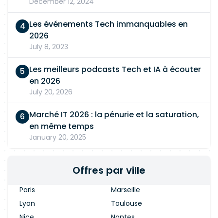
December 12, 2024
Les événements Tech immanquables en
2026
July 8, 2023
Les meilleurs podcasts Tech et IA à écouter
en 2026
July 20, 2026
Marché IT 2026 : la pénurie et la saturation,
en même temps
January 20, 2025
Offres par ville
Paris
Marseille
Lyon
Toulouse
Nice
Nantes