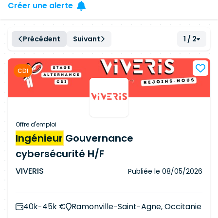
Créer une alerte
Précédent
Suivant
1 / 2
CDI
Offre d'emploi
Ingénieur
Gouvernance
cybersécurité H/F
VIVERIS
Publiée le
08/05/2026
40k-45k €
Ramonville-Saint-Agne, Occitanie