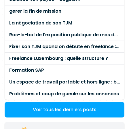
gerer la fin de mission
La négociation de son TJM
Ras-le-bol de l’exposition publique de mes données personnelles liées à mon entreprise
Fixer son TJM quand on débute en freelance : la méthode mathématique (et pas au feeling) 🛑
Freelance Luxembourg : quelle structure ?
Formation SAP
Un espace de travail portable et hors ligne : besoin réel ou fausse bonne idée ?
Problèmes et coup de gueule sur les annonces
Voir tous les derniers posts