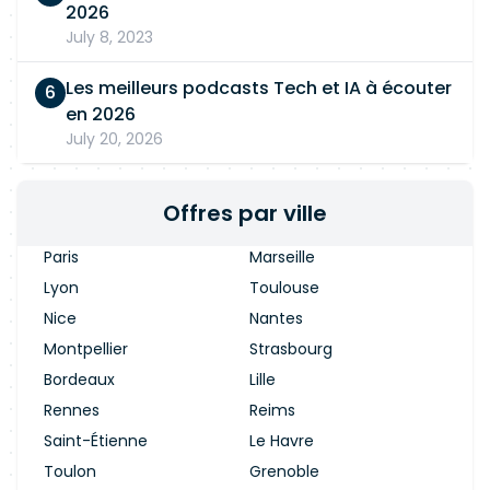
2026
July 8, 2023
Les meilleurs podcasts Tech et IA à écouter
en 2026
July 20, 2026
Offres par ville
Paris
Marseille
Lyon
Toulouse
Nice
Nantes
Montpellier
Strasbourg
Bordeaux
Lille
Rennes
Reims
Saint-Étienne
Le Havre
Toulon
Grenoble