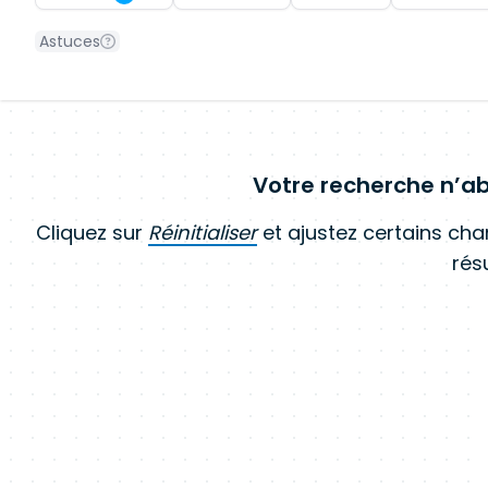
Astuces
Votre recherche n’ab
Cliquez sur
Réinitialiser
et ajustez certains ch
résu