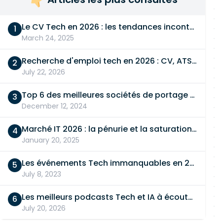
Le CV Tech en 2026 : les tendances incontournables
March 24, 2025
Recherche d'emploi tech en 2026 : CV, ATS, entretien… On vous dit tout
July 22, 2026
Top 6 des meilleures sociétés de portage salarial
December 12, 2024
Marché IT 2026 : la pénurie et la saturation, en même temps
January 20, 2025
Les événements Tech immanquables en 2026
July 8, 2023
Les meilleurs podcasts Tech et IA à écouter en 2026
July 20, 2026