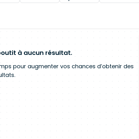
outit à aucun résultat.
amps pour augmenter vos chances d’obtenir des
ltats.