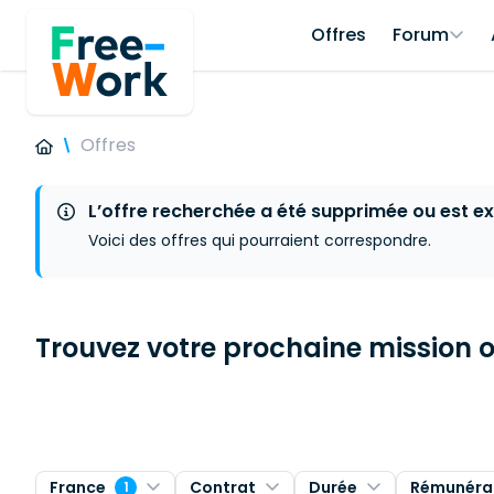
Offres
Forum
Offres
L’offre recherchée a été supprimée ou est ex
Voici des offres qui pourraient correspondre.
Trouvez votre prochaine mission ou
France
Contrat
Durée
Rémunéra
1