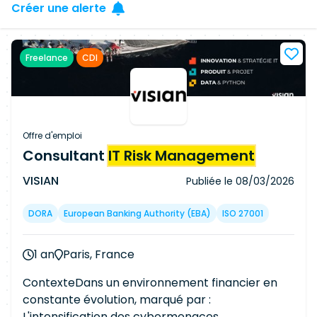
Créer une alerte
Freelance
CDI
Offre d'emploi
Consultant
IT Risk Management
VISIAN
Publiée le
08/03/2026
DORA
European Banking Authority (EBA)
ISO 27001
1 an
Paris, France
ContexteDans un environnement financier en
constante évolution, marqué par :
L'intensification des cybermenaces