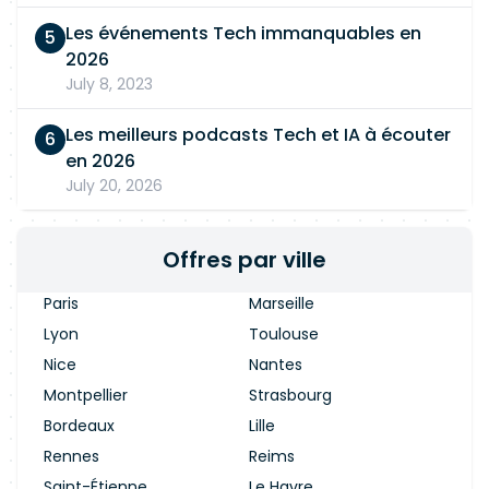
Les événements Tech immanquables en
2026
July 8, 2023
Les meilleurs podcasts Tech et IA à écouter
en 2026
July 20, 2026
Offres par ville
Paris
Marseille
Lyon
Toulouse
Nice
Nantes
Montpellier
Strasbourg
Bordeaux
Lille
Rennes
Reims
Saint-Étienne
Le Havre