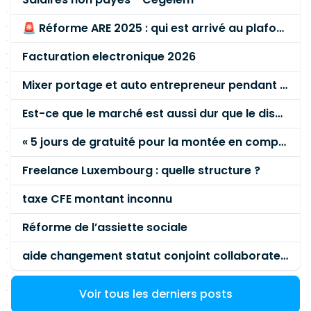
🚨 Réforme ARE 2025 : qui est arrivé au plafond des 60 % en gardant son entreprise ?
Facturation electronique 2026
Mixer portage et auto entrepreneur pendant des années - quel risque ?
Est-ce que le marché est aussi dur que le disent les commerciaux ?
« 5 jours de gratuité pour la montée en compétence »
Freelance Luxembourg : quelle structure ?
taxe CFE montant inconnu
Réforme de l’assiette sociale
aide changement statut conjoint collaborateur
Voir tous les derniers posts