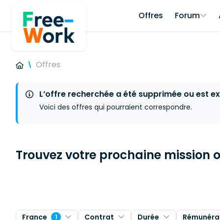
Offres
Forum
Offres
L’offre recherchée a été supprimée ou est ex
Voici des offres qui pourraient correspondre.
Trouvez votre prochaine mission ou
France
Contrat
Durée
Rémunéra
1