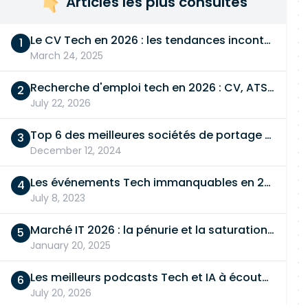
Articles les plus consultés
Le CV Tech en 2026 : les tendances incontournables
March 24, 2025
Recherche d'emploi tech en 2026 : CV, ATS, entretien… On vous dit tout
July 22, 2026
Top 6 des meilleures sociétés de portage salarial
December 12, 2024
Les événements Tech immanquables en 2026
July 8, 2023
Marché IT 2026 : la pénurie et la saturation, en même temps
January 20, 2025
Les meilleurs podcasts Tech et IA à écouter en 2026
July 20, 2026