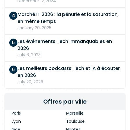
December 12, 2024
Marché IT 2026 : la pénurie et la saturation,
en même temps
January 20, 2025
Les événements Tech immanquables en
2026
July 8, 2023
Les meilleurs podcasts Tech et IA à écouter
en 2026
July 20, 2026
Offres par ville
Paris
Marseille
Lyon
Toulouse
Nice
Nantes