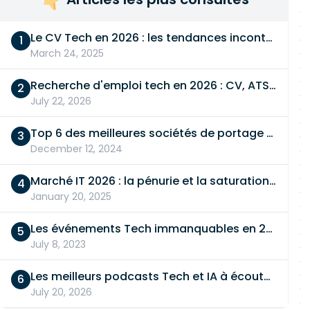
Le CV Tech en 2026 : les tendances incontournables
March 24, 2025
Recherche d'emploi tech en 2026 : CV, ATS, entretien… On vous dit tout
July 22, 2026
Top 6 des meilleures sociétés de portage salarial
December 12, 2024
Marché IT 2026 : la pénurie et la saturation, en même temps
January 20, 2025
Les événements Tech immanquables en 2026
July 8, 2023
Les meilleurs podcasts Tech et IA à écouter en 2026
July 20, 2026