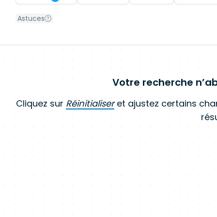
Astuces
Votre recherche n’ab
Cliquez sur
Réinitialiser
et ajustez certains ch
résu