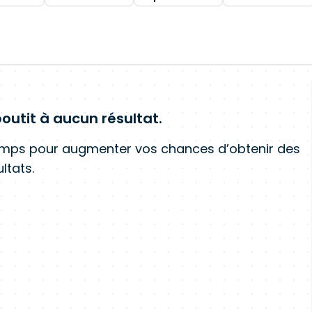
outit à aucun résultat.
amps pour augmenter vos chances d’obtenir des
ltats.