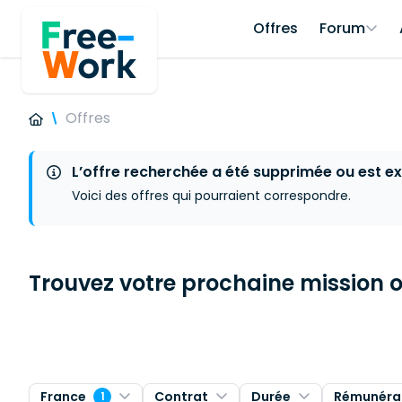
Offres
Forum
Offres
L’offre recherchée a été supprimée ou est ex
Voici des offres qui pourraient correspondre.
Trouvez votre prochaine mission ou
France
Contrat
Durée
Rémunéra
1