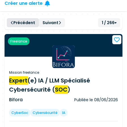
Créer une alerte
Précédent
Suivant
1 / 266
Freelance
Mission freelance
Expert
(e) IA / LLM Spécialisé
Cybersécurité (
SOC
)
Bifora
Publiée le
08/06/2026
CyberSoc
Cybersécurité
IA