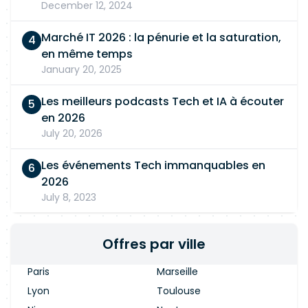
December 12, 2024
Marché IT 2026 : la pénurie et la saturation,
en même temps
January 20, 2025
Les meilleurs podcasts Tech et IA à écouter
en 2026
July 20, 2026
Les événements Tech immanquables en
2026
July 8, 2023
Offres par ville
Paris
Marseille
Lyon
Toulouse