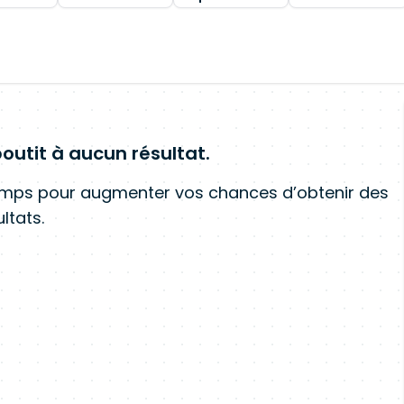
outit à aucun résultat.
amps pour augmenter vos chances d’obtenir des
ltats.