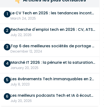
Le CV Tech en 2026 : les tendances incontournables
March 24, 2025
Recherche d'emploi tech en 2026 : CV, ATS, entretien… On vous dit tout
July 22, 2026
Top 6 des meilleures sociétés de portage salarial
December 12, 2024
Marché IT 2026 : la pénurie et la saturation, en même temps
January 20, 2025
Les événements Tech immanquables en 2026
July 8, 2023
Les meilleurs podcasts Tech et IA à écouter en 2026
July 20, 2026