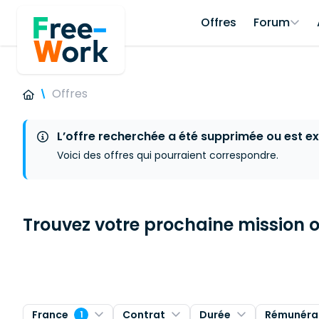
Offres
Forum
Offres
L’offre recherchée a été supprimée ou est ex
Voici des offres qui pourraient correspondre.
Trouvez votre prochaine mission ou
France
Contrat
Durée
Rémunéra
1