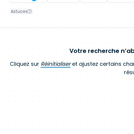
Astuces
Votre recherche n’ab
Cliquez sur
Réinitialiser
et ajustez certains ch
résu