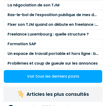
La négociation de son TJM
Ras-le-bol de l’exposition publique de mes données personnelles liées à mon entreprise
Fixer son TJM quand on débute en freelance : la méthode mathématique (et pas au feeling) 🛑
Freelance Luxembourg : quelle structure ?
Formation SAP
Un espace de travail portable et hors ligne : besoin réel ou fausse bonne idée ?
Problèmes et coup de gueule sur les annonces
Voir tous les derniers posts
Articles les plus consultés