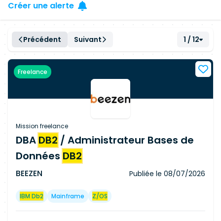
Créer une alerte
Précédent
Suivant
1 / 12
Freelance
Mission freelance
DBA
DB2
/ Administrateur Bases de
Données
DB2
BEEZEN
Publiée le
08/07/2026
IBM Db2
Mainframe
Z/OS