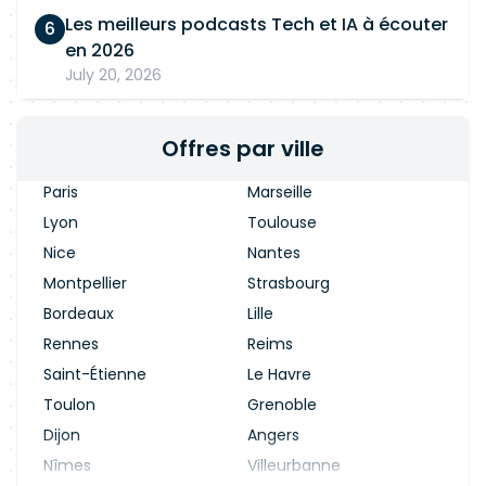
Les meilleurs podcasts Tech et IA à écouter
en 2026
July 20, 2026
Offres par ville
Paris
Marseille
Lyon
Toulouse
Nice
Nantes
Montpellier
Strasbourg
Bordeaux
Lille
Rennes
Reims
Saint-Étienne
Le Havre
Toulon
Grenoble
Dijon
Angers
Nîmes
Villeurbanne