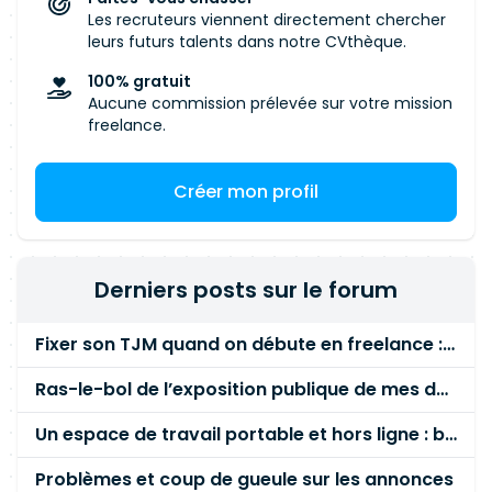
Les recruteurs viennent directement chercher
leurs futurs talents dans notre CVthèque.
100% gratuit
Aucune commission prélevée sur votre mission
freelance.
Créer mon profil
Derniers posts sur le forum
Fixer son TJM quand on débute en freelance : la méthode mathématique (et pas au feeling) 🛑
Ras-le-bol de l’exposition publique de mes données personnelles liées à mon entreprise
Un espace de travail portable et hors ligne : besoin réel ou fausse bonne idée ?
Problèmes et coup de gueule sur les annonces