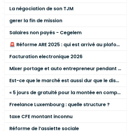
La négociation de son TJM
gerer la fin de mission
Salaires non payés - Cegelem
🚨 Réforme ARE 2025 : qui est arrivé au plafond des 60 % en gardant son entreprise ?
Facturation electronique 2026
Mixer portage et auto entrepreneur pendant des années - quel risque ?
Est-ce que le marché est aussi dur que le disent les commerciaux ?
« 5 jours de gratuité pour la montée en compétence »
Freelance Luxembourg : quelle structure ?
taxe CFE montant inconnu
Réforme de l’assiette sociale