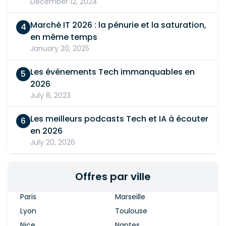
December 12, 2024
Marché IT 2026 : la pénurie et la saturation,
en même temps
January 20, 2025
Les événements Tech immanquables en
2026
July 8, 2023
Les meilleurs podcasts Tech et IA à écouter
en 2026
July 20, 2026
Offres par ville
Paris
Marseille
Lyon
Toulouse
Nice
Nantes