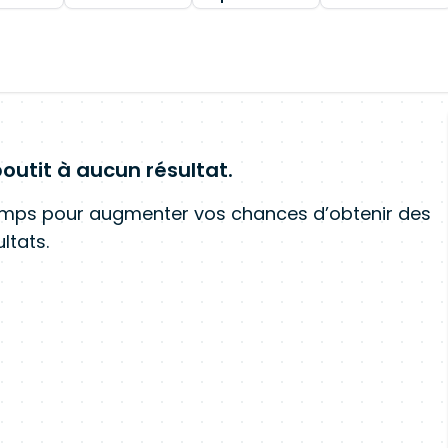
outit à aucun résultat.
amps pour augmenter vos chances d’obtenir des
ltats.