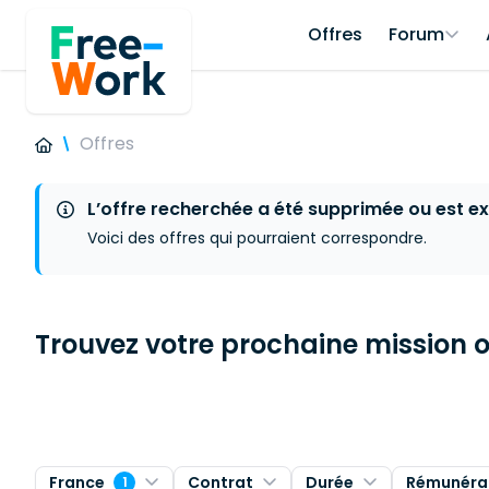
Offres
Forum
Offres
L’offre recherchée a été supprimée ou est ex
Voici des offres qui pourraient correspondre.
Trouvez votre prochaine mission ou
France
Contrat
Durée
Rémunéra
1