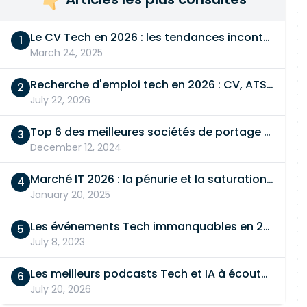
Le CV Tech en 2026 : les tendances incontournables
March 24, 2025
Recherche d'emploi tech en 2026 : CV, ATS, entretien… On vous dit tout
July 22, 2026
Top 6 des meilleures sociétés de portage salarial
December 12, 2024
Marché IT 2026 : la pénurie et la saturation, en même temps
January 20, 2025
Les événements Tech immanquables en 2026
July 8, 2023
Les meilleurs podcasts Tech et IA à écouter en 2026
July 20, 2026