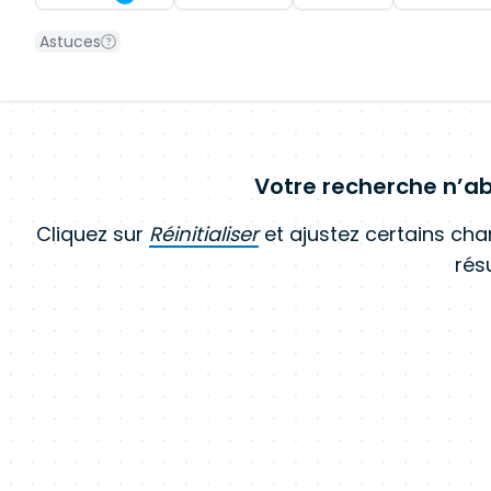
Astuces
Votre recherche n’ab
Cliquez sur
Réinitialiser
et ajustez certains ch
résu