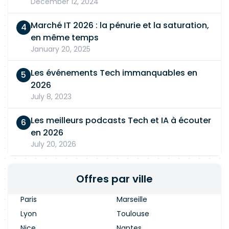
December 12, 2024
Marché IT 2026 : la pénurie et la saturation,
en même temps
January 20, 2025
Les événements Tech immanquables en
2026
July 8, 2023
Les meilleurs podcasts Tech et IA à écouter
en 2026
July 20, 2026
Offres par ville
Paris
Marseille
Lyon
Toulouse
Nice
Nantes