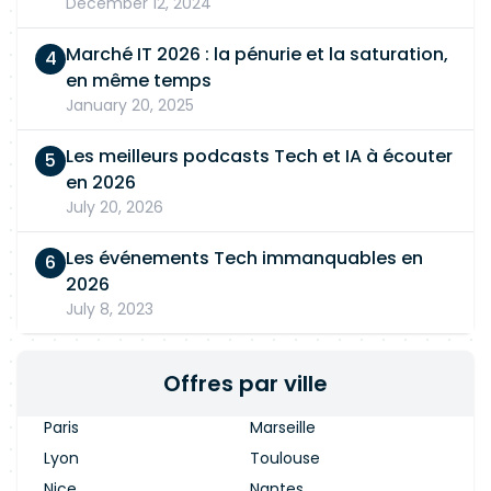
December 12, 2024
Marché IT 2026 : la pénurie et la saturation,
en même temps
January 20, 2025
Les meilleurs podcasts Tech et IA à écouter
en 2026
July 20, 2026
Les événements Tech immanquables en
2026
July 8, 2023
Offres par ville
Paris
Marseille
Lyon
Toulouse
Nice
Nantes