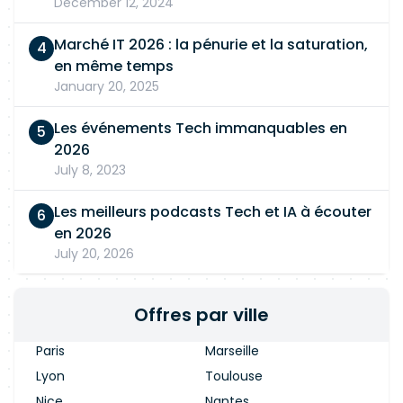
December 12, 2024
Marché IT 2026 : la pénurie et la saturation,
en même temps
January 20, 2025
Les événements Tech immanquables en
2026
July 8, 2023
Les meilleurs podcasts Tech et IA à écouter
en 2026
July 20, 2026
Offres par ville
Paris
Marseille
Lyon
Toulouse
Nice
Nantes