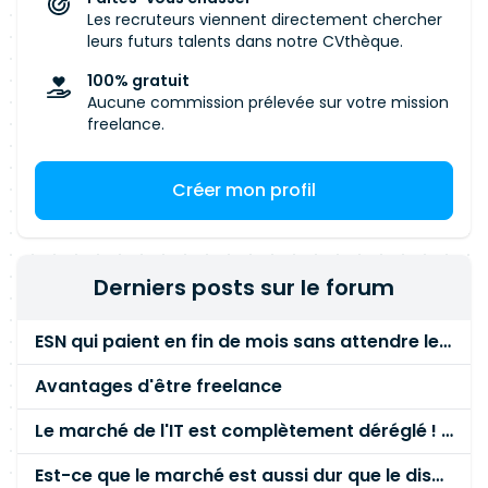
Les recruteurs viennent directement chercher
leurs futurs talents dans notre CVthèque.
100% gratuit
Aucune commission prélevée sur votre mission
freelance.
Créer mon profil
Derniers posts sur le forum
ESN qui paient en fin de mois sans attendre le paiement client ?
Avantages d'être freelance
Le marché de l'IT est complètement déréglé ! STOP à cette mascarade ! Il faut s'unir et résister !
Est-ce que le marché est aussi dur que le disent les commerciaux ?