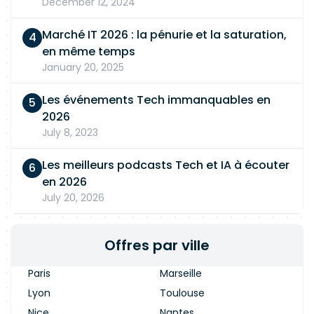
December 12, 2024
Marché IT 2026 : la pénurie et la saturation,
en même temps
January 20, 2025
Les événements Tech immanquables en
2026
July 8, 2023
Les meilleurs podcasts Tech et IA à écouter
en 2026
July 20, 2026
Offres par ville
Paris
Marseille
Lyon
Toulouse
Nice
Nantes