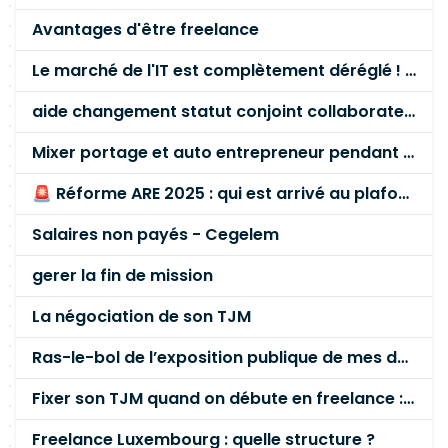
Avantages d'être freelance
Le marché de l'IT est complètement déréglé ! STOP à cette mascarade ! Il faut s'unir et résister !
aide changement statut conjoint collaborateur
Mixer portage et auto entrepreneur pendant des années - quel risque ?
🚨 Réforme ARE 2025 : qui est arrivé au plafond des 60 % en gardant son entreprise ?
Salaires non payés - Cegelem
gerer la fin de mission
La négociation de son TJM
Ras-le-bol de l’exposition publique de mes données personnelles liées à mon entreprise
Fixer son TJM quand on débute en freelance : la méthode mathématique (et pas au feeling) 🛑
Freelance Luxembourg : quelle structure ?