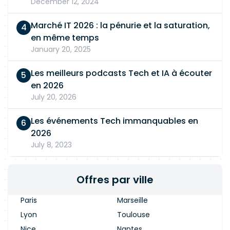
December 12, 2024
Marché IT 2026 : la pénurie et la saturation,
en même temps
January 20, 2025
Les meilleurs podcasts Tech et IA à écouter
en 2026
July 20, 2026
Les événements Tech immanquables en
2026
July 8, 2023
Offres par ville
Paris
Marseille
Lyon
Toulouse
Nice
Nantes