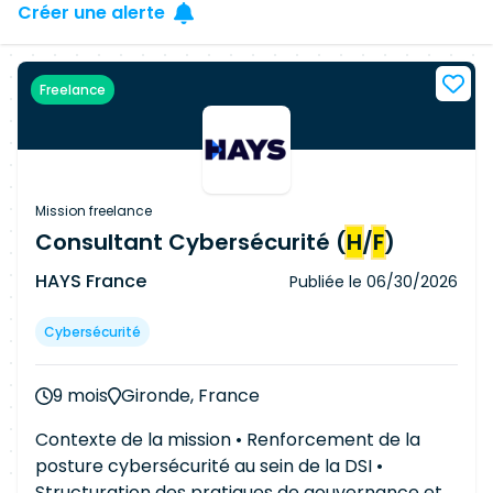
Créer une alerte
Freelance
Mission freelance
Consultant Cybersécurité (
H
/
F
)
HAYS France
Publiée le
06/30/2026
Cybersécurité
9 mois
Gironde, France
Contexte de la mission • Renforcement de la
posture cybersécurité au sein de la DSI •
Structuration des pratiques de gouvernance et