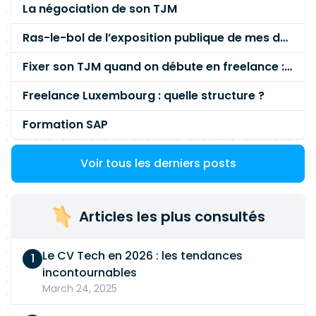
La négociation de son TJM
Ras-le-bol de l’exposition publique de mes données personnelles liées à mon entreprise
Fixer son TJM quand on débute en freelance : la méthode mathématique (et pas au feeling) 🛑
Freelance Luxembourg : quelle structure ?
Formation SAP
Voir tous les derniers posts
Articles les plus consultés
Le CV Tech en 2026 : les tendances
incontournables
March 24, 2025