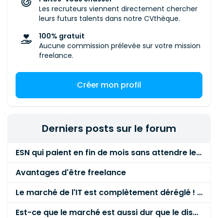
Les recruteurs viennent directement chercher
leurs futurs talents dans notre CVthèque.
100% gratuit
Aucune commission prélevée sur votre mission
freelance.
Créer mon profil
Derniers posts sur le forum
ESN qui paient en fin de mois sans attendre le paiement client ?
Avantages d'être freelance
Le marché de l'IT est complètement déréglé ! STOP à cette mascarade ! Il faut s'unir et résister !
Est-ce que le marché est aussi dur que le disent les commerciaux ?