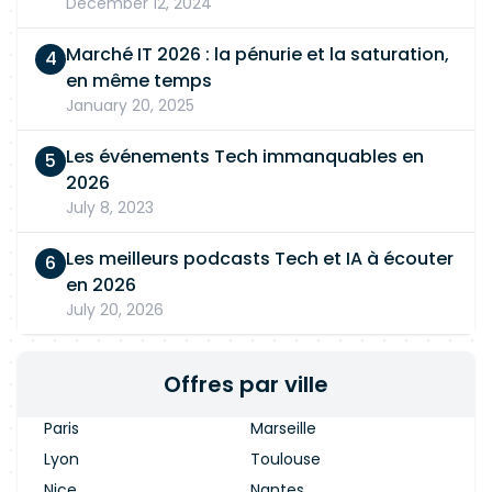
December 12, 2024
Marché IT 2026 : la pénurie et la saturation,
en même temps
January 20, 2025
Les événements Tech immanquables en
2026
July 8, 2023
Les meilleurs podcasts Tech et IA à écouter
en 2026
July 20, 2026
Offres par ville
Paris
Marseille
Lyon
Toulouse
Nice
Nantes