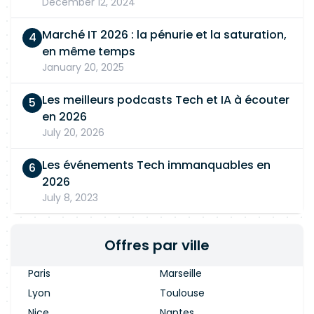
December 12, 2024
Marché IT 2026 : la pénurie et la saturation,
en même temps
January 20, 2025
Les meilleurs podcasts Tech et IA à écouter
en 2026
July 20, 2026
Les événements Tech immanquables en
2026
July 8, 2023
Offres par ville
Paris
Marseille
Lyon
Toulouse
Nice
Nantes