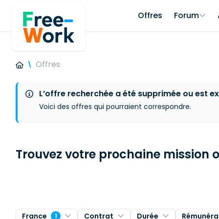
Offres
Forum
Offres
L’offre recherchée a été supprimée ou est ex
Voici des offres qui pourraient correspondre.
Trouvez votre prochaine mission ou
France
Contrat
Durée
Rémunéra
1