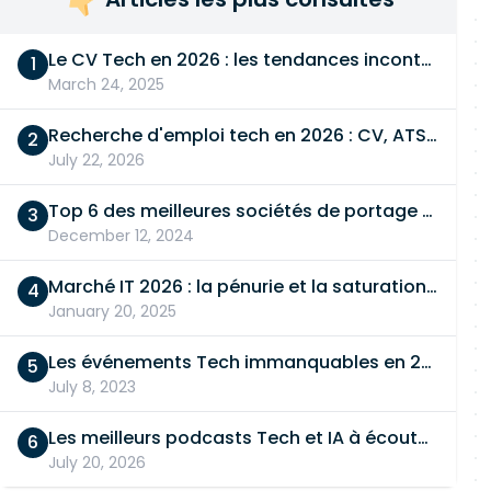
Le CV Tech en 2026 : les tendances incontournables
March 24, 2025
Recherche d'emploi tech en 2026 : CV, ATS, entretien… On vous dit tout
July 22, 2026
Top 6 des meilleures sociétés de portage salarial
December 12, 2024
Marché IT 2026 : la pénurie et la saturation, en même temps
January 20, 2025
Les événements Tech immanquables en 2026
July 8, 2023
Les meilleurs podcasts Tech et IA à écouter en 2026
July 20, 2026