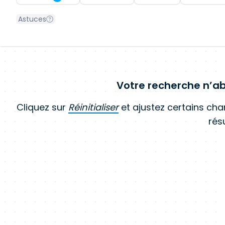
Astuces
Votre recherche n’ab
Cliquez sur
Réinitialiser
et ajustez certains ch
résu