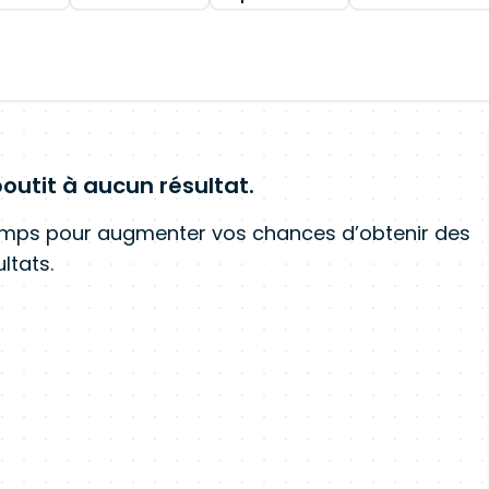
outit à aucun résultat.
amps pour augmenter vos chances d’obtenir des
ltats.