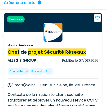
Créer une alerte
Freelance
Mission freelance
Chef
de
projet Sécurité Réseaux
ALLEGIS GROUP
Publiée le
07/03/2026
Cisco Meraki
Firewall
Run
3 mois
Saint-Ouen-sur-Seine, Île-de-France
Contexte de la mission Le client souhaite
structurer et déployer un nouveau service CCTV
basé sur une solution cloud (type Meraki), dans