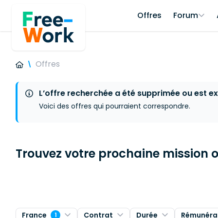
Offres
Forum
Offres
L’offre recherchée a été supprimée ou est ex
Voici des offres qui pourraient correspondre.
Trouvez votre prochaine mission ou
France
Contrat
Durée
Rémunéra
1