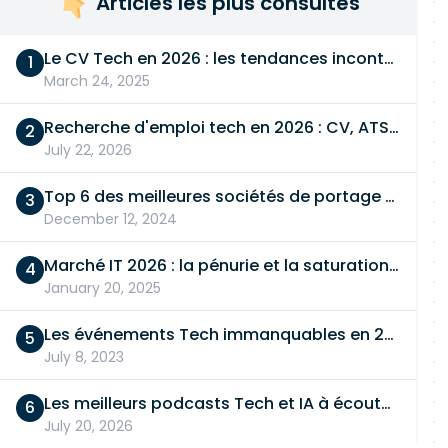
Articles les plus consultés
Le CV Tech en 2026 : les tendances incontournables
March 24, 2025
Recherche d'emploi tech en 2026 : CV, ATS, entretien… On vous dit tout
July 22, 2026
Top 6 des meilleures sociétés de portage salarial
December 12, 2024
Marché IT 2026 : la pénurie et la saturation, en même temps
January 20, 2025
Les événements Tech immanquables en 2026
July 8, 2023
Les meilleurs podcasts Tech et IA à écouter en 2026
July 20, 2026