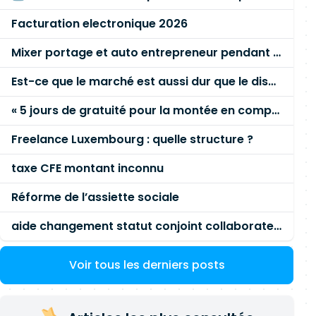
Facturation electronique 2026
Mixer portage et auto entrepreneur pendant des années - quel risque ?
Est-ce que le marché est aussi dur que le disent les commerciaux ?
« 5 jours de gratuité pour la montée en compétence »
Freelance Luxembourg : quelle structure ?
taxe CFE montant inconnu
Réforme de l’assiette sociale
aide changement statut conjoint collaborateur
Voir tous les derniers posts