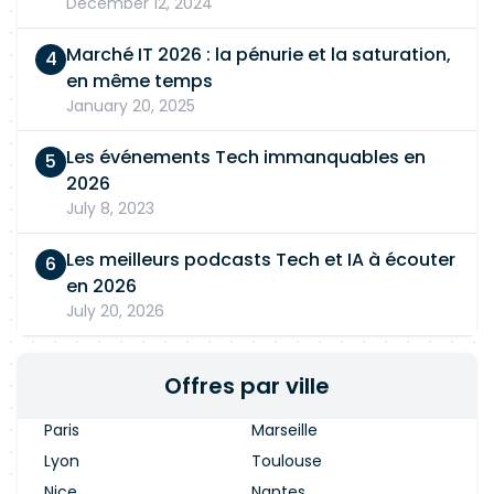
December 12, 2024
Marché IT 2026 : la pénurie et la saturation,
en même temps
January 20, 2025
Les événements Tech immanquables en
2026
July 8, 2023
Les meilleurs podcasts Tech et IA à écouter
en 2026
July 20, 2026
Offres par ville
Paris
Marseille
Lyon
Toulouse
Nice
Nantes